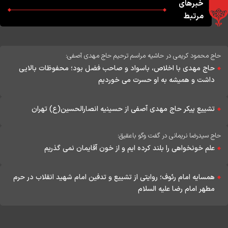
خبرهای
مرتبط
حاج محمود کریمی در حاشیه مراسم ترحیم حاج مهدی آصفی:
حاج مهدی با اخلاص، باسواد و صاحب فضل بود؛ محفوظات بالایی
داشت و همیشه به او حسرت می خوردیم
تشییع پیکر حاج مهدی آصفی از حسینیه انصارالحسین(ع) تهران
حاج سیدرضا نریمانی در گفت وگو باعقیق:
علم خونخواهی را بلند کرده ایم و از خون آقایمان نمی گذریم
همسایه امام رئوف؛ روایتی از تشییع و تدفین امام شهید انقلاب در حرم
مطهر امام رضا علیه السلام