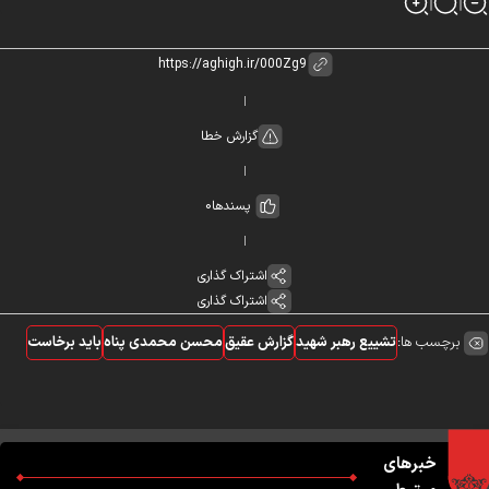
گزارش خطا
پسندها
0
اشتراک گذاری
اشتراک گذاری
برچسب ها:
تشییع رهبر شهید
گزارش عقیق
محسن محمدی پناه
باید برخاست
خبرهای