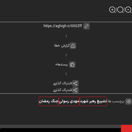
گزارش خطا
پسندها
0
اشتراک گذاری
اشتراک گذاری
برچسب ها:
تشییع رهبر شهید
مهدی رسولی
جنگ رمضان