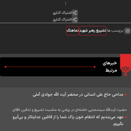
اشتراک گذاری
اشتراک گذاری
برچسب ها:
تشییع رهبر شهید
نماهنگ
خبرهای
مرتبط
مداحی حاج علی انسانی در محضر آیت الله جوادی آملی
حضرت آیت‌الله سیدمجتبی خامنه‌ای در پیامی به‌ مناسبت تشییع و تدفین «آقای
شهید ایران»:
عهد می‌بندیم که انتقام خون پاک شما را از قاتلین جنایتکار و بی‌آبرو
بگیریم