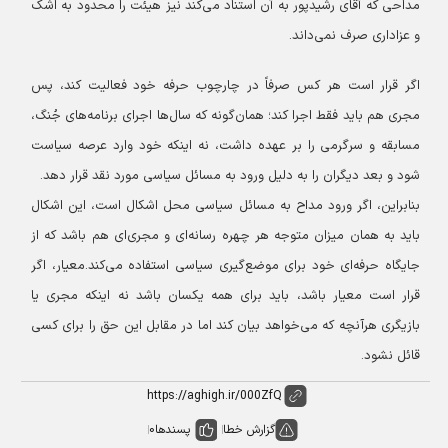
مداحی که آقای رشیدپور به آن استناد می‌کند نیز هیئت را محدود به اشک
و عزاداری صرف نمی‌داند.
اگر قرار است هر کس صرفاً در چارچوب حرفه خود فعالیت کند، پس
مجری هم باید فقط اجرا کند؛ همان‌گونه که سال‌ها اجرای برنامه‌های جُنگ،
مسابقه و سرگرمی را بر عهده داشت، نه اینکه خود وارد عرصه سیاست
شود و بعد دیگران را به دلیل ورود به مسائل سیاسی مورد نقد قرار دهد.
بنابراین، اگر ورود مداح به مسائل سیاسی محل اشکال است، این اشکال
باید به همان میزان متوجه هر چهره رسانه‌ای و مجری‌ای هم باشد که از
جایگاه حرفه‌ای خود برای موضع‌گیری سیاسی استفاده می‌کند.
معیار، اگر
قرار است معیار باشد، باید برای همه یکسان باشد نه اینکه مجری یا
بازیگری هرآنچه که می‌خواهد بیان کند اما در مقابل این حق را برای کسی
قائل نشود.
گزارش خطا
پسندها
0