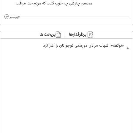
محسن چاوشی چه خوب گفت که مردم خدا مراقب
ماست/ مردم دهن تفرقه افکنان بزنند
بیشتر
پرطرفدارها
پربحث‌ها
«نوگفته»؛ شهاب مرادی دورهمی نوجوانان را آغاز کرد