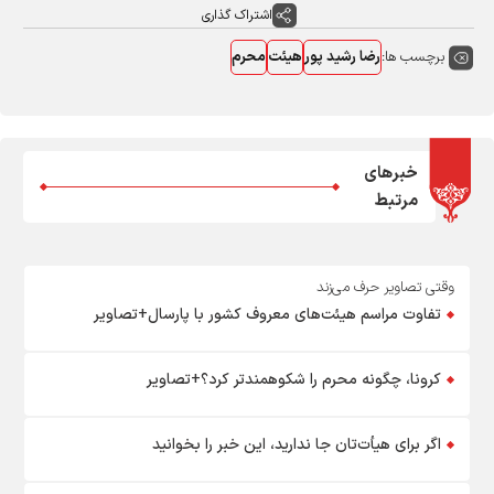
اشتراک گذاری
برچسب ها:
رضا رشید پور
هیئت
محرم
خبرهای
مرتبط
وقتی تصاویر حرف می‌زند
تفاوت مراسم هیئت‌های معروف کشور با پارسال+تصاویر
کرونا، چگونه محرم را شکوهمندتر کرد؟+تصاویر
اگر برای هیأت‌تان جا ندارید، این خبر را بخوانید