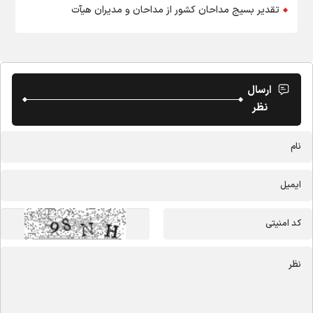
تقدیر بسیج مداحان کشور از مداحان و مدیران هیآت
ارسال
نظر