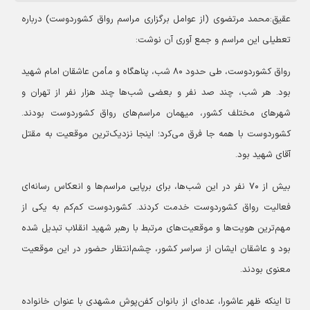
عقیق:محمد مرتضوی (از عوامل برگزاری مراسم رواق کشوردوست) درباره
تعطیلی این مراسم و جمع آوری آن نوشت:
رواق کشوردوست، طی حدود ۸۰ شب، پناهگاه و مأمن عاشقان امام شهید
بود. هر شب، چند صد نفر و بعضی شب‌ها چند هزار نفر از تهران و
شهرهای مختلف کشور، میهمان مراسم‌های رواق کشوردوست بودند.
کشوردوست با همه جا فرق می‌کرد؛ اینجا نزدیک‌ترین موقعیت به مقتل
آقای شهید بود.
بیش از ۷۰ نفر در این شب‌ها، برای برپایی مراسم‌ها و انعکاس رسانه‌ای
فعالیت رواق کشوردوست خدمت کردند. کشوردوست کم‌کم به یکی از
مهم‌ترین هویت‌ها و موقعیت‌های مرتبط با رهبر شهید انقلاب تبدیل شده
بود و عاشقان ایشان از سراسر کشور، چشم‌انتظار حضور در این موقعیت
معنوی بودند.
تا اینکه ظهر عاشورا، عده‌ای از بانوان کفن‌پوش مشهدی با عنوان خانواده