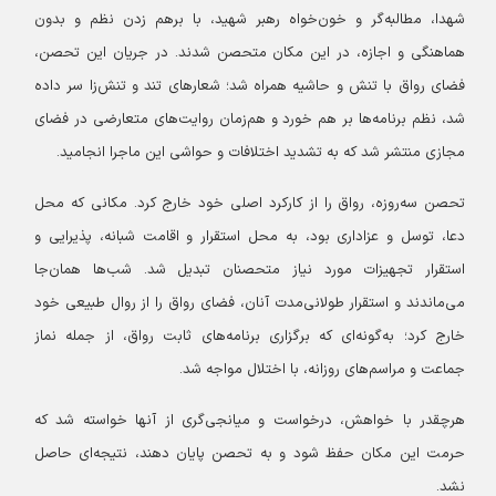
شهدا، مطالبه‌گر و خون‌خواه رهبر شهید، با برهم زدن نظم و بدون
هماهنگی و اجازه، در این مکان متحصن شدند. در جریان این تحصن،
فضای رواق با تنش و حاشیه همراه شد؛ شعارهای تند و تنش‌زا سر داده
شد، نظم برنامه‌ها بر هم خورد و هم‌زمان روایت‌های متعارضی در فضای
مجازی منتشر شد که به تشدید اختلافات و حواشی این ماجرا انجامید.
تحصن سه‌روزه، رواق را از کارکرد اصلی خود خارج کرد. مکانی که محل
دعا، توسل و عزاداری بود، به محل استقرار و اقامت شبانه، پذیرایی و
استقرار تجهیزات مورد نیاز متحصنان تبدیل شد. شب‌ها همان‌جا
می‌ماندند و استقرار طولانی‌مدت آنان، فضای رواق را از روال طبیعی خود
خارج کرد؛ به‌گونه‌ای که برگزاری برنامه‌های ثابت رواق، از جمله نماز
جماعت و مراسم‌های روزانه، با اختلال مواجه شد.
هرچقدر با خواهش، درخواست و میانجی‌گری از آنها خواسته شد که
حرمت این مکان حفظ شود و به تحصن پایان دهند، نتیجه‌ای حاصل
نشد.