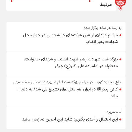
مرتبط
به رسم هر ساله برگزار شد؛
مراسم عزاداری اربعین هیأت‌های دانشجویی در جوار محل
شهادت رهبر انقلاب
بزرگداشت شهادت رهبر شهید انقلاب و شهدای خانواده‌ی
معظم‌له در امامزاده علی اکبر(ع) چیذر
حاج محمود کریمی در مراسم بزرگداشت امام شــهید در مصلی امام خمینی
(ره):
کاش پیکر آقا در ایران هم مثل عراق تشیبع می شد/ به دلمان
ماند
امام شهید:
این احتمال را جدی بگیریم؛ شاید این آخرین نمازمان باشد