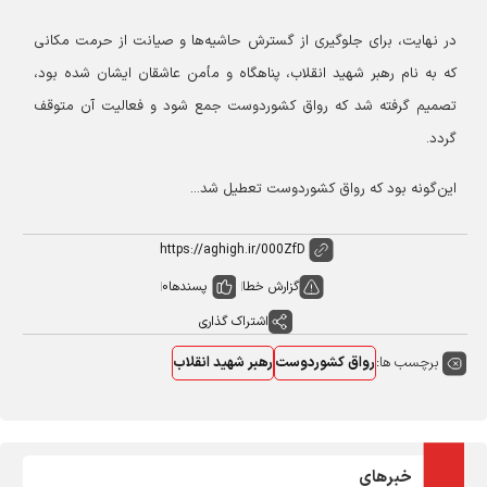
در نهایت، برای جلوگیری از گسترش حاشیه‌ها و صیانت از حرمت مکانی
که به نام رهبر شهید انقلاب، پناهگاه و مأمن عاشقان ایشان شده بود،
تصمیم گرفته شد که رواق کشوردوست جمع شود و فعالیت آن متوقف
گردد.
این‌گونه بود که رواق کشوردوست تعطیل شد...
گزارش خطا
پسندها
0
اشتراک گذاری
برچسب ها:
رواق کشوردوست
رهبر شهید انقلاب
خبرهای