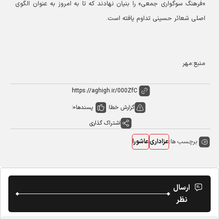
«فرهنگ سوگواری جمعی» را بنیان نهادند که تا به امروز به عنوان الگوی
اصلی شعائر حسینی تداوم یافته است.
منبع:مهر
گزارش خطا
پسندها
0
اشتراک گذاری
برچسب ها:
عزاداری
عاشورا
ارسال
نظر