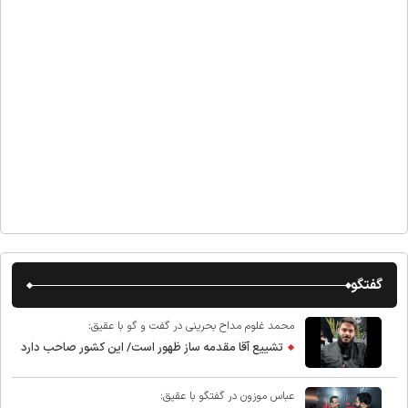
گفتگو
محمد غلوم مداح بحرینی در گفت و گو با عقیق:
تشییع آقا مقدمه ساز ظهور است/ این کشور صاحب دارد
عباس موزون در گفتگو با عقیق: