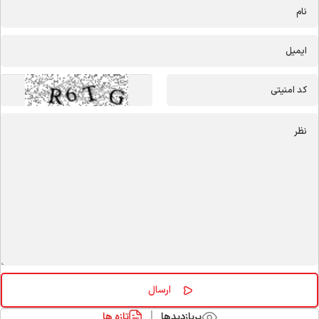
پربازدیدها
تازه ها