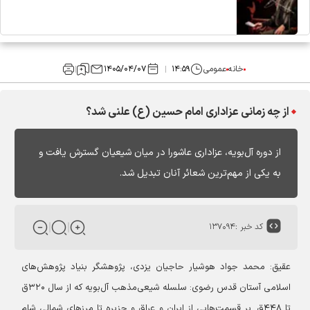
خانه
عمومی
۱۴:۵۹
۱۴۰۵/۰۴/۰۷
از چه زمانی عزاداری امام حسین (ع) علنی شد؟
از دوره آل‌بویه، عزاداری عاشورا در میان شیعیان گسترش یافت و
به یکی از مهم‌ترین شعائر آنان تبدیل شد.
کد خبر :
۱۳۷۰۹۴
عقیق: محمد جواد هوشیار حاجیان یزدی، پژوهشگر بنیاد پژوهش‌های
اسلامی آستان قدس رضوی: سلسله شیعی‌مذهب آل‌بویه که از سال ۳۲۰ق
تا ۴۴۸ق. بر قسمت‌هایی از ایران و عراق و جزیره تا مرزهای شمالی شام