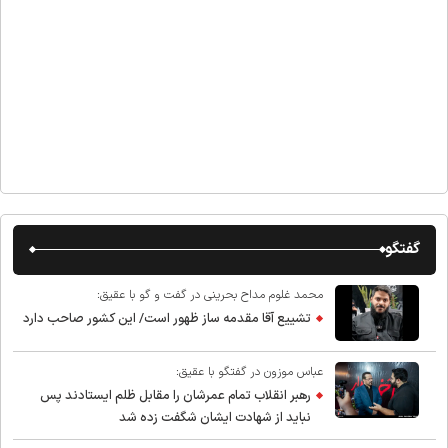
گفتگو
محمد غلوم مداح بحرینی در گفت و گو با عقیق:
تشییع آقا مقدمه ساز ظهور است/ این کشور صاحب دارد
عباس موزون در گفتگو با عقیق:
رهبر انقلاب تمام عمرشان را مقابل ظلم ایستادند پس
نباید از شهادت ایشان شگفت زده شد