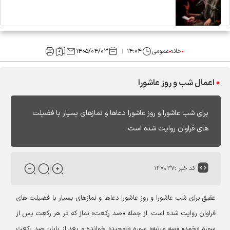
خانه
عمومی
۱۴:۰۴
۱۴۰۵/۰۴/۰۳
اعمال شب و روز عاشورا
برای شب عاشورا و روز عاشورا دعاها و نمازهای بسیار با فضیلت
های فراوان روایت شده است.
کد خبر :
۱۳۷۰۳۷
عقیق:برای شب عاشورا و روز عاشورا دعاها و نمازهای بسیار با فضیلت های
فراوان روایت شده است. از جمله «صد رکعت» نماز که در هر رکعت پس از
سوره «حَمد» «سه مرتبه» سوره «توحید» خوانده و بعد از پایان صد رکعت