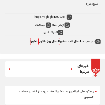
منبع:حوزه
گزارش خطا
پسندها
0
اشتراک گذاری
برچسب ها:
اعمال شب عاشورا
اعمال روز عاشورا
عاشورا
خبرهای
مرتبط
رویکردهای ایرانیان به عاشورا؛ هفت پرده از تفسیر حماسه
حسینی