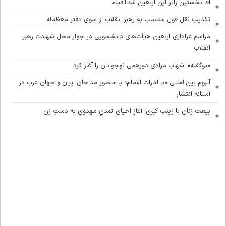
آقا نخستین زائر این اربعین شد+فیلم
تکذیب نقل قول منتسب به رهبر انقلاب از سوی دفتر معظم‌له
مراسم عزاداری اربعین هیأت‌های دانشجویی در جوار محل شهادت رهبر
انقلاب
«نوگفته»؛ شهاب مرادی دورهمی نوجوانان را آغاز کرد
آلبوم بین‌المللی «یا لثارات الامام» با حضور مداحان ایران و جهان عرب در
آستانه انتشار
بیعت زنان با زینب کبری؛ آغازِ احیای تمدنِ مهدوی به دستِ زن