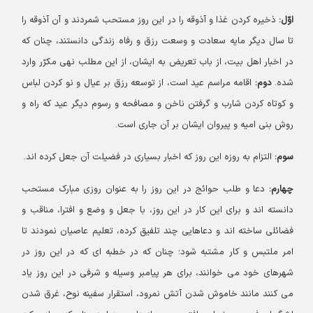
اوّل:
ذخیره کردن غذا و آذوقه را در این روز مستحب شمردند و آن آذوقه را
تا سال دیگر مایه سعادت و وسعت رزق و رفاه زندگی دانستند، چنان که
در اخبار اهل بیت، از باب تعریض به ایشان، از این مطلب نهی مکرّر وارد
شده.
دوم:
اقامه مراسم عید است، از توسعه رزق بر عیال و نو کردن لباس
و کوتاه کردن شارب و گرفتن ناخن و مصافحه و رسوم دیگر عید که راه و
روش بنی امیه و پیروان ایشان بر آن جاری است.
سوم:
التزام به روزه این روز که اخبار بسیاری در فضیلت آن جعل کرده اند.
چهارم:
دعا و طلب حوائج در این روز را به عنوان روزی مبارک مستحب
دانسته اند و برای این کار در این روز، با جعل و وضع و افترا، مناقب و
فضائلی ساخته اند و دعاهایی چند تلفیق کرده، تعلیم عاصیان نمودند تا
امر ملتبس و کار مشتبه شود؛ چنان که در خطبه ای که در این روز در
شهرهای خود می خوانند، برای هر پیامبر وسیله و شرفی در این روز یاد
می کنند مانند خاموش شدن آتش نمرود، استقرار سفینه نوح، غرق شدن