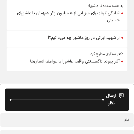
یه هفته مانده تا عاشورا:
آمادگی کربلا برای میزبانی از ۵ میلیون زائر هم‌زمان با عاشورای
حسینی
از شهید ایرانی در روز عاشورا چه می‌دانیم؟!
دکتر سنگری مطرح کرد:
آثار پیوند ناگسستنی واقعه عاشورا با عواطف انسان‌ها
ارسال
نظر