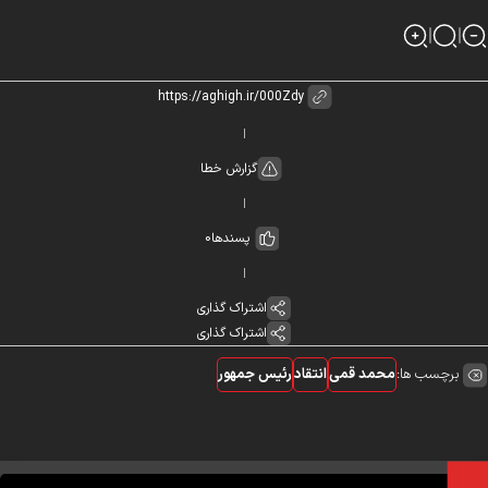
گزارش خطا
پسندها
0
اشتراک گذاری
اشتراک گذاری
برچسب ها:
محمد قمی
انتقاد
رئیس جمهور