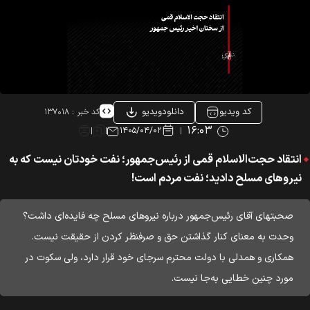
کد ویدیو
دانلودویدیو
کد خبر :
۱۳۷۰۱۸
۱۶:۰۳
۱۴۰۵/۰۴/۰۲
انتقاد حجت‌الاسلام قمی از رئیس‌جمهور؛ نفت خودتان نیست که به
نیروهای مسلح دادید؛ نفت مردم است!
صحبتهای آقای رئیس‌جمهور درباره نیروهای مسلح چه فایده‌ای داشت؟
وحدت به معنای کنار گذاشتن حق و صرفنظر کردن از حقیقت نیست.
همکاری و همدلی با دولت محترم سرجای خود قرار دارد، ولی سکوت در
مورد چنین خطایی به‌جا نیست.