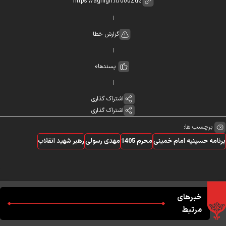
گزارش خطا
پسندها
0
اشتراک گذاری
اشتراک گذاری
برچسب ها:
نامه حسینیه امام خمینی
محرم 1405
مهدی رسولی
رهبر شهید انقلاب
خبرهای
مرتبط