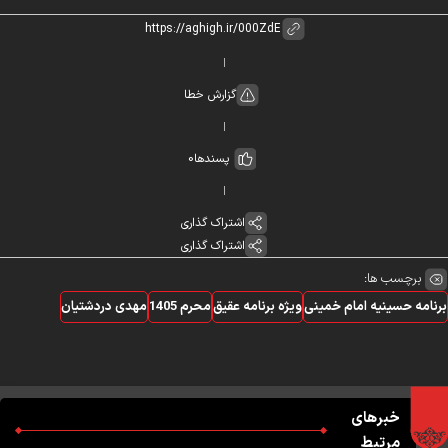
گزارش خطا
پسندها
0
اشتراک گذاری
اشتراک گذاری
برچسب ها:
نامه حسینیه امام خمینی
ویژه برنامه عقیق
محرم 1405
مهدی دردشتیان
خبرهای
مرتبط