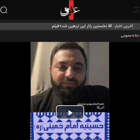
آخرین اخبار:
آقا نخستین زائر این اربعین شد+فیلم
نه
عمومی
Play
Video