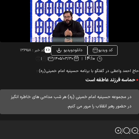
کد ویدیو
دانلودویدیو
کد خبر :
۱۳۶۹۵۸
۱۴:۱۰
۱۴۰۵/۰۳/۳۰
ج احمد واعظی در گفتگو با برنامه حسینیه امام خمینی(ره) :
حماسه فرزند عاطفه است
در مجموعه حسینیه امام خمینی (ره) هر شب مداحی های خاطره انگیز
در حضور رهبر انقلاب را مرور می کنیم.