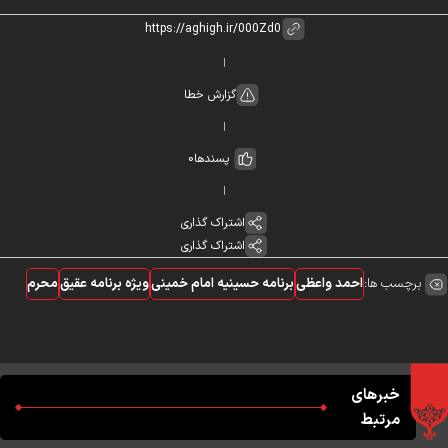
گزارش خطا
پسندها
0
اشتراک گذاری
اشتراک گذاری
برچسب ها:
احمد واعظی
برنامه حسینیه امام خمینی
ویژه برنامه عقیق
محرم
خبرهای
مرتبط