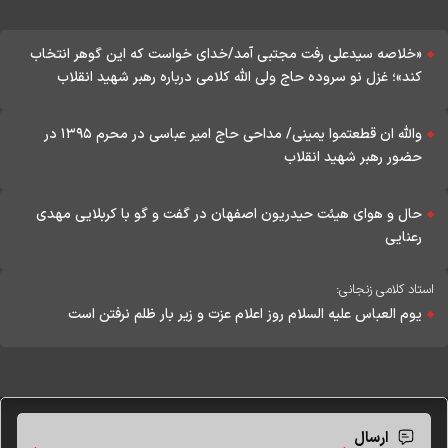
«خلاصه سیدعلی رفت مجتبی آمد/خدای خواست که این گوهر انتخاب
کند»؛ غزل نو سروده حاج ولی الله کلامی درباره رهبر شهید انقلاب
والله ان قطعتموا یمینی/ مداحی حاج امیر عباسی در محرم ۱۳۹۵ در
حضور رهبر شهید انقلاب
حال و هوای هیئت حیدریون اصفهان در گفت و گو با کربلایی مهدی
رعنایی
استاد کلامی زنجانی:
یوم العباس علیه السلام روز اعلام عزت و زیر بار ظلم نرفتن است
ارسال