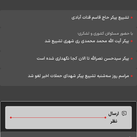
تشییع پیکر حاج قاسم قنات آبادی
با حضور مسئولان کشوری و لشکری؛
پیکر آیت الله محمد محمدی ری شهری تشییع شد
پیکر سیدحسن نصرالله تا الان کجا نگهداری شده است
مراسم روز سه‌شنبه تشییع پیکر شهدای حملات اخیر لغو شد
ارسال
نظر