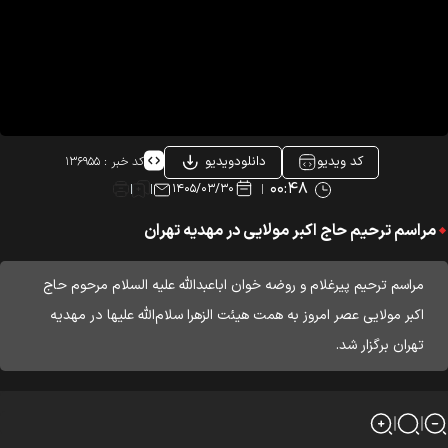
کد ویدیو
دانلودویدیو
کد خبر :
۱۳۶۹۵۵
۰۰:۴۸
۱۴۰۵/۰۳/۳۰
مراسم ترحیم حاج اکبر مولایی در مهدیه تهران
مراسم ترحیم پیرغلام و روضه خوان اباعبدالله علیه السلام مرحوم حاج
اکبر مولایی عصر امروز به همت هیئت الزهرا سلام‌الله علیها در مهدیه
تهران برگزار شد.