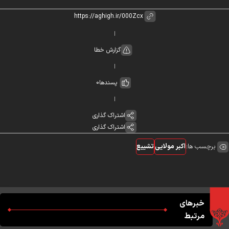
گزارش خطا
پسندها
0
اشتراک گذاری
اشتراک گذاری
برچسب ها:
اکبر مولایی
تشییع
خبرهای
مرتبط