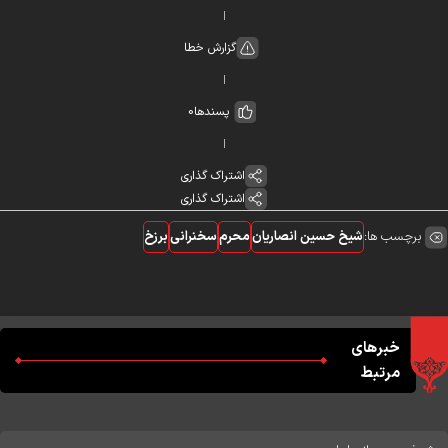
گزارش خطا
پسندها
0
اشتراک گذاری
اشتراک گذاری
برچسب ها:
شیخ حسین انصاریان
محرم
سخنرانی
برزخ
خبرهای
مرتبط