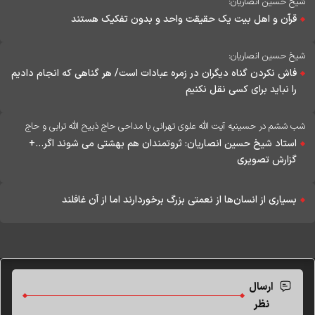
شیخ حسین انصاریان:
قرآن و اهل بیت یک حقیقت واحد و بدون تفکیک هستند
شیخ حسین انصاریان:
فاش نکردن گناه دیگران در زمره عبادات است/ هر گناهی که انجام دادیم
را نباید برای کسی نقل نکنیم
شب ششم در حسینیه آیت الله علوی تهرانی با مداحی حاج ذبیح الله ترابی و حاج
حسین ارضی برگزار شد
استاد شیخ حسین انصاریان: ثروتمندان هم بهشتی می شوند اگر...+
گزارش تصویری
بسیاری از انسان‌ها از نعمتی بزرگ برخوردارند اما از آن غافلند
ارسال
نظر