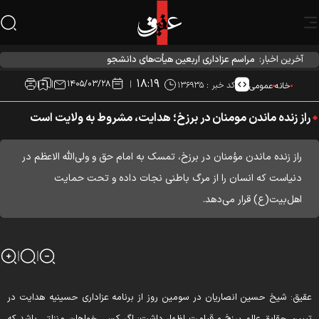
آخرین اخبار:
مراسم عزاداری اربعین هیأت‌های دانشجویی در جوار محل شهادت
رهبر انقلاب
۱۸:۱۹
۱۴۰۵/۰۳/۲۸
کد خبر :
۱۳۶۹۳۵
خانه
عمومی
راز زنده ماندن مومنان در برزخ؛ هدایت، مشروط به ولایت است
راز زنده ماندن مؤمنان در برزخ، تمسک به امام حق و ولی‌الله الاعظم در
دنیاست که انسان را از مرگ باطنی نجات داده و تحت حمایت
اهل‌بیت(ع) قرار می‌دهد.
قیق: شیخ حسین انصاریان در سومین روز از برنامه عزاداری حسینیه هدایت در