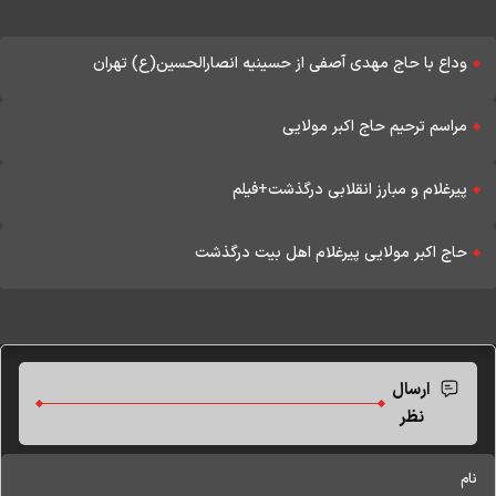
وداع با حاج مهدی آصفی از حسینیه انصارالحسین(ع) تهران
مراسم ترحیم حاج اکبر مولایی
پیرغلام و مبارز انقلابی درگذشت+فیلم
حاج اکبر مولایی پیرغلام اهل بیت درگذشت
ارسال
نظر