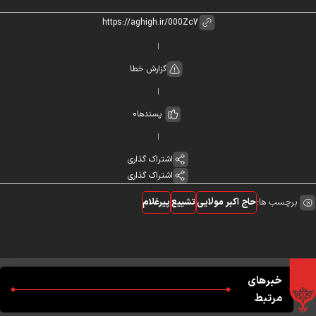
گزارش خطا
پسندها
0
اشتراک گذاری
اشتراک گذاری
برچسب ها:
حاج اکبر مولایی
تشییع
پیرغلام
خبرهای
مرتبط