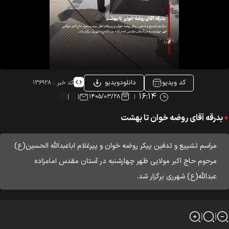
کد ویدیو
دانلودویدیو
کد خبر :
۱۳۶۹۲۸
۱۶:۱۴
۱۴۰۵/۰۳/۲۸
بدرقه آقای روضه خوان تا بهشت
مراسم تشییع و تدفین پیکر روضه خوان و پیرغلام اباعبدالله الحسین(ع)
مرحوم حاج اکبر مولایی ظهر چهارشنبه در آستان مقدس امامزاده
عبدالله(ع) شهرری برگزار شد.