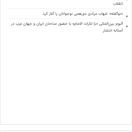
انقلاب
«نوگفته»؛ شهاب مرادی دورهمی نوجوانان را آغاز کرد
آلبوم بین‌المللی «یا لثارات الامام» با حضور مداحان ایران و جهان عرب در
آستانه انتشار