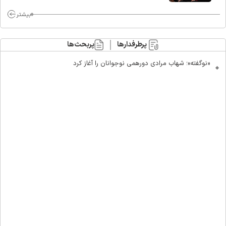
ماست/ مردم دهن تفرقه افکنان بزنند
بیشتر
پرطرفدارها
پربحث‌ها
«نوگفته»؛ شهاب مرادی دورهمی نوجوانان را آغاز کرد