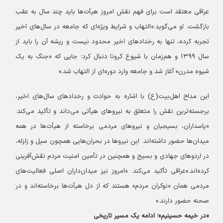
عراقی معتقد است برای فهم نقش امروز هیأت‌ها باید چند سال به عقب
بازگشت. او می‌گوید:«التهاب و شرایط ویژه‌ای که جامعه در سال‌های اخیر
تجربه کرده، تنها به رخدادهای اخیر محدود نیست و ریشه آن را باید از
سال ۱۳۹۹ و هم‌زمان با شیوع کرونا دنبال کرد؛ جایی که «جنگ به یک
شیوه مدرن» آغاز شد و جامعه وارد دوره‌ای از التهاب شد.»
این مداح اهل‌بیت(ع) با اشاره به حوادث و رخدادهای سال‌های اخیر،
برجسته‌ترین نقش را متعلق به نیروهای هیأتی می‌داند و تأکید می‌کند:
«پاسداران، بسیجیان و نیروهای مردمی برخاسته از هیأت‌ها در همه
میدان‌ها حضور داشته‌اند. این نیروها در بحران‌هایی همچون سیل و زلزله،
در اردوهای جهادی و بسیج و همچنین در تأمین امنیت مردم نقش‌آفرینی
کرده‌اند.»
عراقی تأکید می‌کند: «امروز نیز میدان‌داران اصلی فعالیت‌های
مردمی همان «نوکران مردم» هستند که از دل هیأت‌ها برخاسته‌اند و در
صحنه حضور دارند.»
«در خیمه حسینیم»؛ ادامه یک مسیر تاریخی