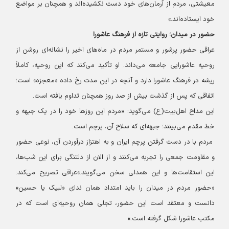
معیشتی، مردم از آرمان‌های خود دست نکشیده‌اند و همچنان بر مواضع
خود ایستاده‌اند.»
حضور در میدان؛ روایتی تازه از فرهنگ عاشورا
عراقی حضور پرشور و مستمر مردم در ماه‌های اخیر را نشانه‌ای روشن از
روحیه عاشورایی جامعه می‌داند. او تأکید می‌کند که این روحیه، کاملاً
ریشه در فرهنگ عاشورا دارد و آنچه در این مدت رخ داده «معجزه» است؛
اتفاقی که پس از گذشت بیش از صد روز همچنان تداوم یافته است.
این مداح اهل‌بیت(ع) می‌گوید: «مردم این روزها خود را در یک جبهه و
خط مقدم می‌بینند؛ جبهه‌ای که سلاح آن، پرچم است.
مردم با در دست گرفتن پرچم ایران و به اهتزاز درآوردن آن، نوعی حضور
و مقاومت جمعی را تجربه می‌کنند و از الان از دلتنگی برای این شب‌ها،
این استقامت‌ها و این همدلی سخن می‌گویند.»
عراقی تصریح می‌کند:
«حضور مردم در میدان را باید امتداد همان ندای «لبیک یا حسین»
دانست و معتقد است این حضور، تجلی همان روحیه‌ای است که در
مکتب عاشورا شکل گرفته است.»