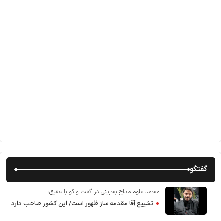
گفتگو
محمد غلوم مداح بحرینی در گفت و گو با عقیق:
تشییع آقا مقدمه ساز ظهور است/ این کشور صاحب دارد