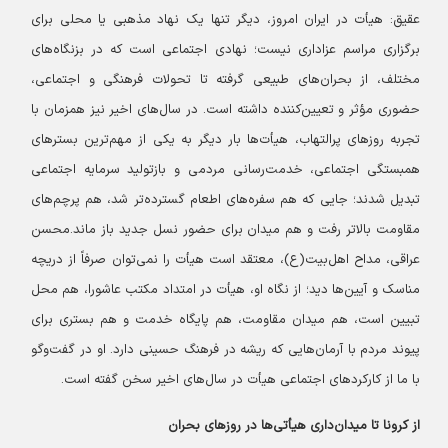
عقیق:
هیأت در ایران امروز، دیگر تنها یک نهاد مذهبی یا محلی برای
برگزاری مراسم عزاداری نیست؛ نهادی اجتماعی است که در بزنگاه‌های
مختلف، از بحران‌های طبیعی گرفته تا تحولات فرهنگی و اجتماعی،
حضوری مؤثر و تعیین‌کننده داشته است. در سال‌های اخیر نیز همزمان با
تجربه روزهای پرالتهاب، هیأت‌ها بار دیگر به یکی از مهم‌ترین بسترهای
همبستگی اجتماعی، خدمت‌رسانی مردمی و بازتولید سرمایه اجتماعی
تبدیل شدند؛ جایی که هم سفره‌های اطعام گسترده‌تر شد، هم پرچم‌های
مقاومت بالاتر رفت و هم میدان برای حضور نسل جدید باز ماند.
محسن
عراقی، مداح اهل‌بیت(ع)، معتقد است هیأت را نمی‌توان صرفاً از دریچه
مناسک و آیین‌ها دید؛ از نگاه او، هیأت در امتداد مکتب عاشورا، هم محل
تبیین است، هم میدان مقاومت، هم پایگاه خدمت و هم بستری برای
پیوند مردم با آرمان‌هایی که ریشه در فرهنگ حسینی دارد. او در گفت‌وگو
با ما از کارکردهای اجتماعی هیأت در سال‌های اخیر سخن گفته است.
از کرونا تا میدان‌داری هیأتی‌ها در روزهای بحران