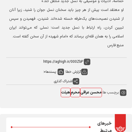
حماسه، ادبیات و موسیقی به نسل جدید منتقل کند.»
او معتقد است پیش از هر چیز باید سخنان نسل جوان را شنید، زیرا آنان
از شنیدن نصیحت‌های یک‌طرفه خسته شده‌اند. شنیدن، فهمیدن و سپس
تبیین کردن، راه ارتباط با نسل جدید است؛ نسلی که می‌تواند ایران
اسلامی را به همان قله‌ای برساند که «امام شهید» از آن سخن گفته است.
منبع:فارس
گزارش خطا
پسندها
0
اشتراک گذاری
برچسب ها:
محسن عراقی
محرم
هیئت
خبرهای
مرتبط