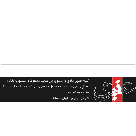
کلیه حقوق مادی و معنوی این سایت محفوظ و متعلق به پایگاه
اطلاع رسانی هیات‌ها و محافل مذهبی می‌باشد واستفاده از آن با ذکر
منبع بلامانع است.
طراحی و تولید:
ایران سامانه