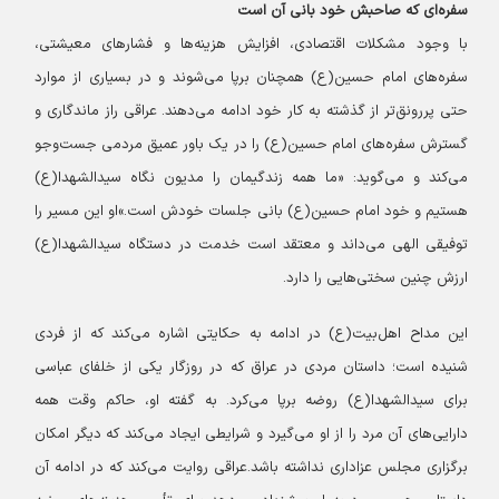
سفره‌ای که صاحبش خود بانی آن است
با وجود مشکلات اقتصادی، افزایش هزینه‌ها و فشارهای معیشتی،
سفره‌های امام حسین(ع) همچنان برپا می‌شوند و در بسیاری از موارد
حتی پررونق‌تر از گذشته به کار خود ادامه می‌دهند. عراقی راز ماندگاری و
گسترش سفره‌های امام حسین(ع) را در یک باور عمیق مردمی جست‌وجو
می‌کند و می‌گوید: «ما همه زندگیمان را مدیون نگاه سیدالشهدا(ع)
هستیم و خود امام حسین(ع) بانی جلسات خودش است.»
او این مسیر را
توفیقی الهی می‌داند و معتقد است خدمت در دستگاه سیدالشهدا(ع)
ارزش چنین سختی‌هایی را دارد.
این مداح اهل‌بیت(ع) در ادامه به حکایتی اشاره می‌کند که از فردی
شنیده است؛ داستان مردی در عراق که در روزگار یکی از خلفای عباسی
برای سیدالشهدا(ع) روضه برپا می‌کرد. به گفته او، حاکم وقت همه
دارایی‌های آن مرد را از او می‌گیرد و شرایطی ایجاد می‌کند که دیگر امکان
برگزاری مجلس عزاداری نداشته باشد.
عراقی روایت می‌کند که در ادامه آن