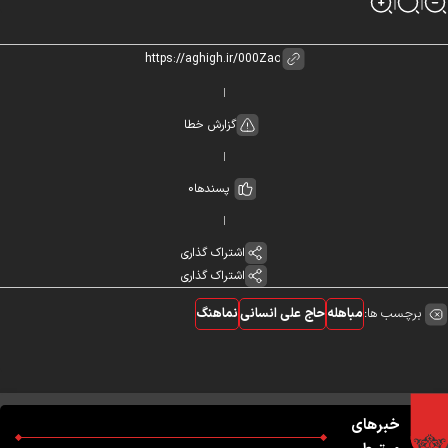
گزارش خطا
پسندها
0
اشتراک گذاری
اشتراک گذاری
برچسب ها:
مباهله
حاج علی انسانی
نماهنگ
خبرهای