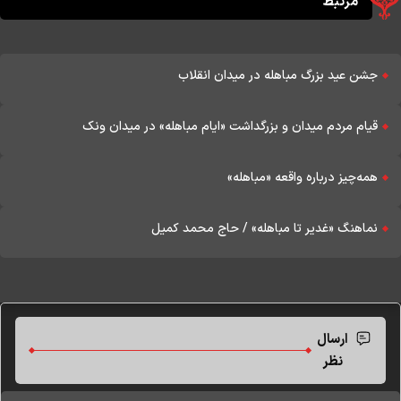
مرتبط
جشن عید بزرگ مباهله در میدان انقلاب
قیام مردم میدان و بزرگداشت «ایام مباهله» در میدان ونک
همه‌چیز درباره واقعه «مباهله»
نماهنگ «غدیر تا مباهله» / حاج محمد کمیل
ارسال
نظر