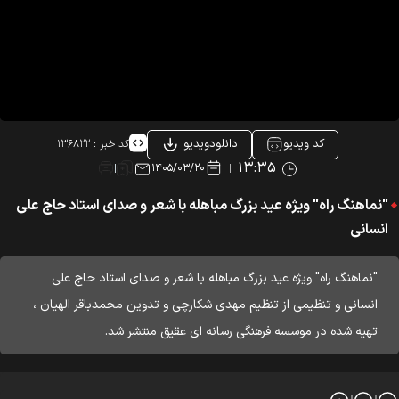
کد ویدیو
دانلودویدیو
کد خبر :
۱۳۶۸۲۲
۱۳:۳۵
۱۴۰۵/۰۳/۲۰
"نماهنگ راه" ویژه عید بزرگ مباهله با شعر و صدای استاد حاج علی
انسانی
"نماهنگ راه" ویژه عید بزرگ مباهله با شعر و صدای استاد حاج علی
انسانی و تنظیمی از تنظیم مهدی شکارچی و تدوین محمدباقر الهیان ،
تهیه شده در موسسه فرهنگی رسانه ای عقیق منتشر شد.