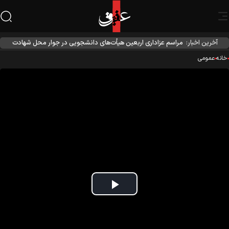
آخرین اخبار:
مراسم عزاداری اربعین هیأت‌های دانشجویی در جوار محل شهادت
رهبر انقلاب
نه
عمومی
Play
Video