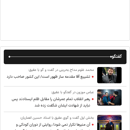
گفتگو
محمد غلوم مداح بحرینی در گفت و گو با عقیق:
تشییع آقا مقدمه ساز ظهور است/ این کشور صاحب دارد
عباس موزون در گفتگو با عقیق:
رهبر انقلاب تمام عمرشان را مقابل ظلم ایستادند پس
نباید از شهادت ایشان شگفت زده شد
بخش اول گفت و گوی عقیق با استاد حسین انصاریان:
آن منبرها تکرار نمی شود/ روایتی از دوران کودکی و