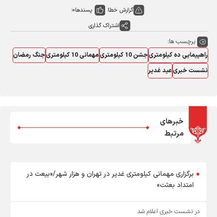
گزارش خطا
پسندها
0
اشتراک گذاری
برچسب ها:
راهپیمایی ده کیلومتری
جشن 10 کیلومتری
مهمانی 10 کیلومتری
جنگ رمضان
نشست خبری
عید غدیر
خبرهای
مرتبط
برگزاری مهمانی کیلومتری غدیر در تهران و هزار شهر/«بیعت در
امتداد بعثت»
در نشست خبری اعلام شد