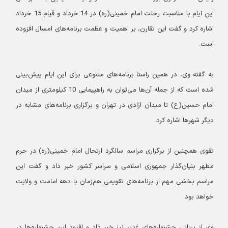
این ایام با مناسبت رحلت امام خمینی(ره) در 14 خرداد و قیام 15 خرداد
اشاره کرد و گفت این تقارن، بر اهمیت و عظمت برنامه‌های امسال افزوده
است.
به گفته وی، در همین راستا برنامه‌های متنوعی برای این ایام پیش‌بینی
شده است که از جمله آن‌ها می‌توان به راهپیمایی 10 کیلومتری از میدان
امام حسین(ع) تا میدان آزادی در تهران و برگزاری برنامه‌های مشابه در
دیگر شهرها اشاره کرد.
تقوی همچنین از برگزاری مراسم سالگرد ارتحال امام خمینی(ره) در حرم
مطهر بنیان‌گذار جمهوری اسلامی و سراسر کشور خبر داد و گفت این
مراسم بخشی مهم از برنامه‌های تقویمی هم‌زمان با دهه امامت و ولایت
خواهد بود.
وی از برپایی جشنواره‌های غدیر نیز خبر داد و افزود این جشنواره‌ها در