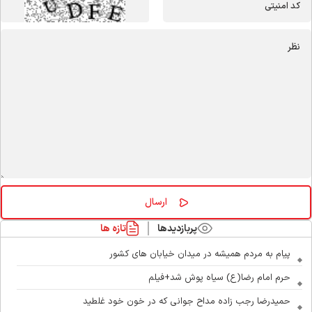
پربازدیدها
تازه ها
پیام به مردم همیشه در میدان خیابان های کشور
حرم امام رضا(ع) سیاه پوش شد+فیلم
حمیدرضا رجب زاده مداح جوانی که در خون خود غلطید