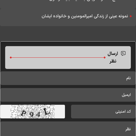
نمونه عینی از زندگی امیرالمومنین و خانواده ایشان
ارسال
نظر