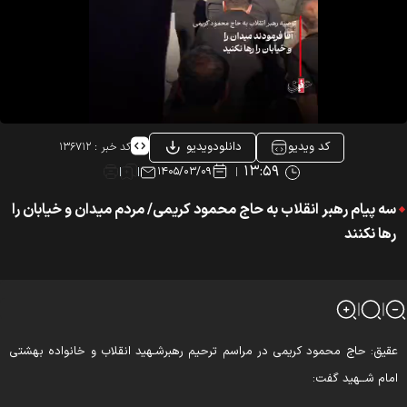
کد ویدیو
دانلودویدیو
کد خبر :
۱۳۶۷۱۲
۱۳:۵۹
۱۴۰۵/۰۳/۰۹
سه پیام رهبر انقلاب به حاج محمود کریمی/ مردم میدان و خیابان را
رها نکنند
قیق: حاج محمود کریمی در مراسم ترحیم رهبرشـهید انقلاب و خانواده بهشتی
مام شــهید گفت: