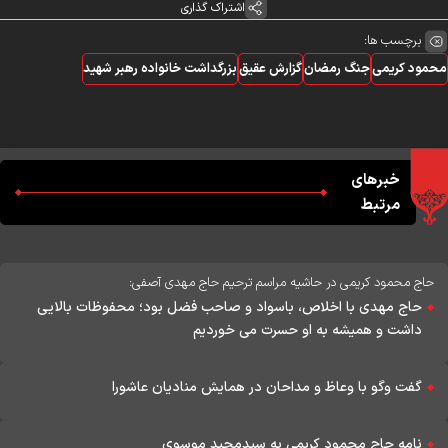
اشتراک گذاری
برچسب ها:
مود کریمی
جنگ رمضان
گزارش عقیق
بزرگداشت خانواده رهبر شهید
خبرهای
مرتبط
حاج محمود کریمی در حاشیه مراسم ترحیم حاج مهدی آصفی:
حاج مهدی با اخلاص، باسواد و صاحب فضل بود؛ محفوظات بالایی
داشت و همیشه به او حسرت می خوردیم
گفت وگو با وعاظ و مداحان در همایش منادیان عاشورا
نامه حاج محمود کریمی به سیدمجید موسوی