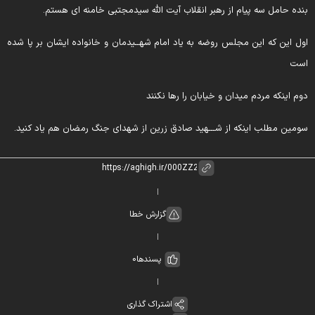
نده حامل سه پیام از رهبر انقلاب آیت الله سیدمجتبی خامنه ای هستم.
ول این که این مجلس روضه به یاد امام شهــیدمان و خانواده ایشان بر پا شده
ست
وم اینکه مردم میدان و خیابان را رها نکنند
ومین مطلب اینکه از شـــهید صادق زرین از شهدای جنگ رمضان هم یاد کنید.
گزارش خطا
پسندها
0
اشتراک گذاری