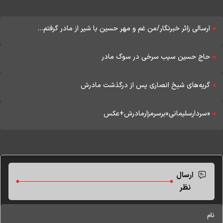
ارسالی زائر خبرنگار/من غم و مهر حسین با شیر از مادر گرفتم...
حاج حسین سیب سرخی در سوگ مادر
گریه‌های شیخ انصاری پس از درگذشت مادرش
«سردارسلیمانی»برسرمزارمادرش+عکس
ارسال
نظر