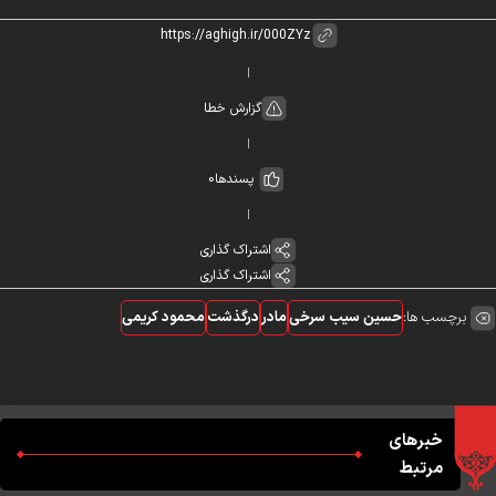
گزارش خطا
پسندها
0
اشتراک گذاری
اشتراک گذاری
برچسب ها:
حسین سیب سرخی
مادر
درگذشت
محمود کریمی
خبرهای
مرتبط