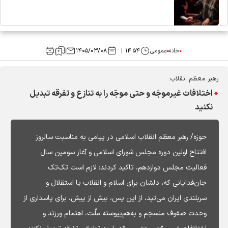
خانه
عمومی
۱۴:۵۴
۱۴۰۵/۰۳/۰۸
رهبر معظم انقلاب:
اختلافات غیرموجّه و حتی موجّه را به تنازع و تفرقه تبدیل
نکنید
حوزه/ رهبر معظم انقلاب اسلامی در پیامی به مناسبت سالروز
افتتاح اولین دوره مجلس شورای اسلامی و آغاز سومین سال
فعالیت مجلس دوازدهم، تاکید کردند: لازم است تک‌تک
جان‌فدایانی که، دلشان برای اسلام و انقلاب یا استقلال و
سربلندی ایران می‌تپد، از این پس، بیش از پیش، برای پاسداری از
وحدت صفوف منسجم و به‌هم‌پیوسته ملّت، اهتمام ورزند و