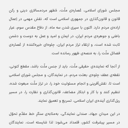
مجلس شورای اسلامی، عُصاره‌ی ملّت، مُظهر مردمسالاری دینی و رکن
قانون و قانون‌گذاری در جمهوری اسلامی است که، نقش مهمی در اِعمال
اراده‌ی مردم دارد. اکنون با سپری شدن سه ماه، از دفاع مقدس سوم، عیار
باطنی و جوهره‌ی مردم ایران، در ایمان و امید و عمل به دوست و دشمن
ثابت شده است، و ارتقاء تراز مردم ایران، جِلوه‌ای خیره‌کننده از عُصاره‌ی
فضائل ملّت را، به مَنصه‌ی ظهور رسانده است.
از آنجا که نماینده‌ی حقیقی ملّت، باید از جنس ملّت باشد، مقطع کنونی،
نقطه‌ی عطف جِلوه‌ی بعثت مردم، در نمایندگان، و مجلس شورای اسلامی
است تا، نقش‌آفرینی و انجام مسئولیت خود را، در تراز ملّت مبعوث شده،
تنظیم کنند و با کار و ابتکار مضاعف، قانون‌گذاری و نظارت را، در مسیر
ریل‌گذاری آینده‌ی ایران اسلامی، تسریع و تعمیق نمایند.
در این میدانِ جهاد، صندلی نمایندگی، به‌مثابه‌ی سنگرِ خط مقدّمِ تحوّل
در مسیر پیشرفت کشور، قلمداد می‌شود؛ لذا شایسته است، نمایندگان