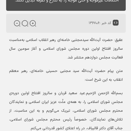
اختلافات غیرموجّه و حتی موجّه را، به تنازع و تفرقه تبدیل نکنند.
کد خبر :
۱۳۶۷۰۶
عقیق: حضرت آیت‌الله سیدمجتبی خامنه‌ای رهبر انقلاب اسلامی به‌مناسبت
سالروز افتتاح اولین دوره مجلس شورای اسلامی و آغاز سومین سال
فعالیت مجلس دوازدهم منتشر شد.
متن پیام حضرت آیت‌الله سید مجتبی حسینی خامنه‌ای، رهبر معظم
انقلاب به این شرح است:
بسم‌الله الرّحمن الرّحیم.عید سعید قربان و سالروز افتتاح اولین دوره‌ی
مجلس شورای اسلامی را، به همه‌ی ملّت عزیز ایران اسلامی و نمایندگان
محترم مجلس شورای اسلامی، تبریک می‌گویم و به این مناسبت، از
تلاش‌های نمایندگان، خصوصاً رئیس محترم مجلس شورای اسلامی،
جناب آقای دکتر قالیباف، در راه اعتلای کشور قدردانی می‌کنم.