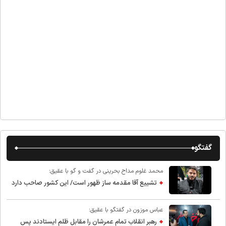
گفتگو
محمد غلوم مداح بحرینی در گفت و گو با عقیق:
تشییع آقا مقدمه ساز ظهور است/ این کشور صاحب دارد
عباس موزون در گفتگو با عقیق:
رهبر انقلاب تمام عمرشان را مقابل ظلم ایستادند پس