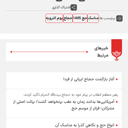
اشتراک گذاری
برچسب ها:
مناسک
حج 1405
حجاج
یوم الترویه
خبرهای
مرتبط
آغاز بازگشت حجاج ایرانی از فردا
رهبر معظم انقلاب در پیام خود به حجاج بیت‌الله الحرام تأکید کردند:
آمریکایی‌ها بدانند زمان به عقب برنخواهد گشت/ برائت اصلی از
مشرکان؛ فراتر از موسم حج
انواع حج و نگاهی گذرا به مناسک آن