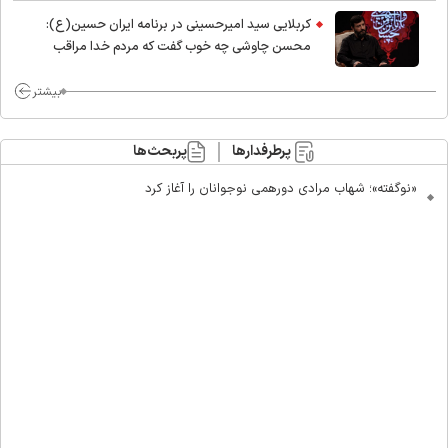
کربلایی سید امیر‌حسینی در برنامه ایران حسین(ع):
محسن چاوشی چه خوب گفت که مردم خدا مراقب
ماست/ مردم دهن تفرقه افکنان بزنند
بیشتر
پرطرفدارها
پربحث‌ها
«نوگفته»؛ شهاب مرادی دورهمی نوجوانان را آغاز کرد