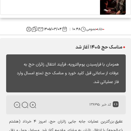
خانه
عمومی
۱۰:۴۸
۱۴۰۵/۰۳/۰۴
مناسک حج ۱۴۰۵ آغاز شد
همزمان با فرارسیدن یوم‌الترویه، فرآیند انتقال زائران حج به
عرفات از ساعاتی قبل کلید خورد و مناسک حج تمتع امسال وارد
فاز عملیاتی شد.
کد خبر :
۱۳۶۶۹۵
عقیق:
بزرگترین عملیات جابه جایی زائران حج، امروز ۴ خرداد (هشتم
ذی‌الحجه) با انتقال زائران به مشاعر مقدسه آغاز شد. مسئول حمل و نقل