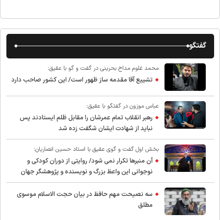
گفتگو
محمد غلوم مداح بحرینی در گفت و گو با عقیق:
تشییع آقا مقدمه ساز ظهور است/ این کشور صاحب دارد
عباس موزون در گفتگو با عقیق:
رهبر انقلاب تمام عمرشان را مقابل ظلم ایستادند پس
نباید از شهادت ایشان شگفت زده شد
بخش اول گفت و گوی عقیق با استاد حسین انصاریان:
آن منبرها تکرار نمی شود/ روایتی از دوران کودکی و
نوجوانی این واعظ بزرگ و نویسنده و پژوهشگر جهان
اسلام
سه نصیحت مهم حافظ در بیان حجت الاسلام موسوی
مطلق