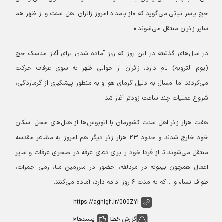
حج یاسر نباتی می‌‎گوید که «از بامداد امروز زائران اهل سنت و از ظهر هم
سایر زائران منتقل می‌شوند.»
در سال‌های گذشته در این روز که روز آماده شدن برای آغاز مناسک حج
(یوم الترویه) نام دارد، زائران از حوالی ظهر به سوی عرفات حرکت
می‌کردند اما امسال به دلیل گرمای هوا و به منظور پیشگیری از گرمازدگی،
شروع عملیات چند ساعت زودتر آغاز شد.
هفت هزار زائر اهل سنت کشورمان با اتوبوس‌ها از هتل‌های محل اسکان
خود خارج شدند و حدود ۲۳ هزار زائر دیگر هم امروز به مشاعر مقدسه
منتقل می‌شوند تا از فردا خود را برای دعای عرفه در صحرای عرفات و سایر
اعمال همچون بیتوته در مزدلفه، حضور در سرزمین منا، رمی جمرات،
طواف نساء و ... که به مدت ۶ روز ادامه دارد، آماده می‌کنند.
گزارش خطا
پسندها
0