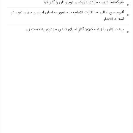
«نوگفته»؛ شهاب مرادی دورهمی نوجوانان را آغاز کرد
آلبوم بین‌المللی «یا لثارات الامام» با حضور مداحان ایران و جهان عرب در
آستانه انتشار
بیعت زنان با زینب کبری؛ آغازِ احیای تمدنِ مهدوی به دستِ زن