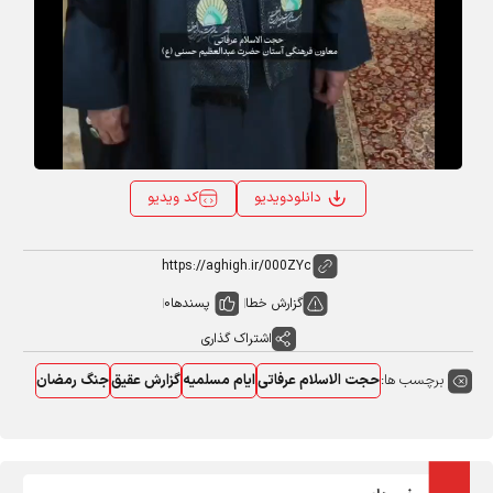
کد ویدیو
دانلودویدیو
گزارش خطا
پسندها
0
اشتراک گذاری
برچسب ها:
حجت الاسلام عرفاتی
ایام مسلمیه
گزارش عقیق
جنگ رمضان