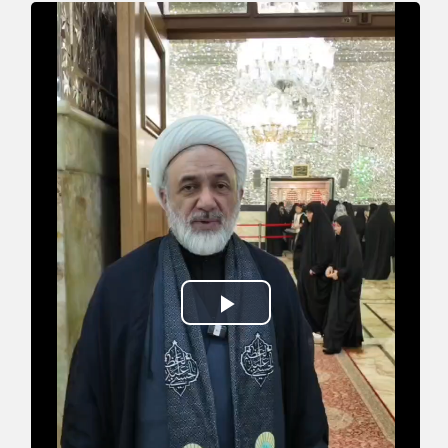
Play
Video