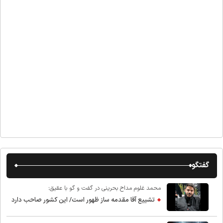
گفتگو
محمد غلوم مداح بحرینی در گفت و گو با عقیق:
تشییع آقا مقدمه ساز ظهور است/ این کشور صاحب دارد