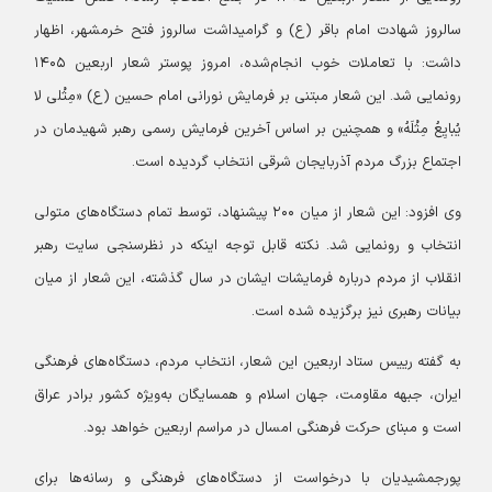
سالروز شهادت امام باقر (ع) و گرامیداشت سالروز فتح خرمشهر، اظهار
داشت: با تعاملات خوب انجام‌شده، امروز پوستر شعار اربعین ۱۴۰۵
رونمایی شد. این شعار مبتنی بر فرمایش نورانی امام حسین (ع) «مِثْلی لا
یُبایِعُ مِثْلَهُ» و همچنین بر اساس آخرین فرمایش رسمی رهبر شهیدمان در
اجتماع بزرگ مردم آذربایجان شرقی انتخاب گردیده است.
وی افزود: این شعار از میان ۲۰۰ پیشنهاد، توسط تمام دستگاه‌های متولی
انتخاب و رونمایی شد. نکته قابل توجه اینکه در نظرسنجی سایت رهبر
انقلاب از مردم درباره فرمایشات ایشان در سال گذشته، این شعار از میان
بیانات رهبری نیز برگزیده شده است.
به گفته رییس ستاد اربعین این شعار، انتخاب مردم، دستگاه‌های فرهنگی
ایران، جبهه مقاومت، جهان اسلام و همسایگان به‌ویژه کشور برادر عراق
است و مبنای حرکت فرهنگی امسال در مراسم اربعین خواهد بود.
پورجمشیدیان با درخواست از دستگاه‌های فرهنگی و رسانه‌ها برای