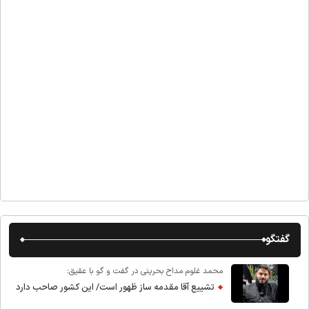
گفتگو
محمد غلوم مداح بحرینی در گفت و گو با عقیق:
تشییع آقا مقدمه ساز ظهور است/ این کشور صاحب دارد