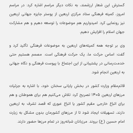
گسترش این شعار ارزشمند، به نکات دیگر مراسم اشاره کرد: در مراسم
امروز، کمیته فرهنگی ستاد مرکزی اربعین از پوستر جایزه جهانی اربعین
نیز رونمایی کرد. امیدواریم هم موضوعات را توسعه دهیم و هم مشارکت
جهان اسلام را افزایش دهیم.
وی بر توجه همه کمیته‌های اربعین به موضوعات فرهنگی تأکید کرد و
گفت: اساس حرکت ما، یک حرکت فرهنگی است. مصمم هستیم حتی
خدمت‌رسانی در پشتیبانی از این اجتماع با پیوست فرهنگی و نگاه جهانی
به اربعین انجام شود.
قائم‌مقام وزارت کشور در بخش پایانی سخنان خود، با اشاره به جزئیات
مرزهای اربعین ۱۴۰۵ تصریح کرد: تلاش می‌کنیم هم برای هموطنان و هم
برای اتباع خارجی مقیم کشور یا اتباع عبوری که قصد تشرف به اربعین
دارند، تسهیلات ایجاد شود تا از مرزهای کشورمان بدون مشکل به زیارت
امام حسین (ع) بروند. مرزبانان شبانه‌روز در تمام مرزها حضور دارند.