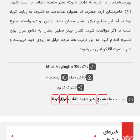
پورجمشیدیان با اشاره به ارادت دیرینه رهبر معظم انقلاب به سیدالشهدا
(ع) خاطرنشان کرد: حضرت آقا همواره علاقه‌مند به تشرف به زیارت کربلا
بودند، اما این توفیق برای ایشان محقق نشد. از این رو درخواست مطرح
است که اگر موافقت شود، انتقال پیکر مطهر ایشان به کشور عراق برای
تشییع انجام گیرد. به این ترتیب هم مردم عراق به آرزوی خود می‌رسند و
هم حضرت آقا کربلایی می‌شوند.
گزارش خطا
پسندها
0
اشتراک گذاری
برچسب ها:
تشییع
رهبر شهید انقلاب
عراق
کربلا
خبرهای