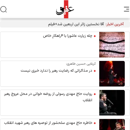
آخرین اخبار:
چله زیارت عاشورا با ۴راهکارِ خاص
کربلایی حسین طاهری:
در مذاکراتی که رضایت رهبر را ندارد خبری نیست
روایت حاج مهدی رسولی از روضه خوانی در محل عروج رهبر
انقلاب
خاطره حاج مهدی سلحشور از توصیه های رهبر شهید انقلاب