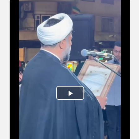
Play
Video