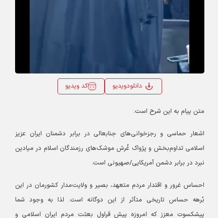
کد ویدیو
دانلودویدیو
متن پیام به این شرح است:
اشعار حماسی و رجزخوانی‌های جنابعالی در برابر دشمنان ایران عزیز
اسلامی تداوم‌بخش و پژواک غُرش موشک‌های رزمندگان اسلام در میادین
نبرد در برابر دشمن آمریکایی/صهیونی است.
احساس غرور و اقتدار مردم متعهد، بصیر و ولایت‌مدار کشورمان در این
بُرهه حساس تاریخی متأثر از این دوگانه است. لذا به وجود شما
پیشکسوت معزز که امروزه پیش قراول بعثت مردم ایران اسلامی و