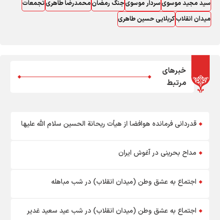
سید مجید موسوی
سردار موسوی
جنگ رمضان
محمدرضا طاهری
تجمعات
میدان انقلاب
کربلایی حسین طاهری
خبرهای
مرتبط
قدردانی فرمانده هوافضا از هیأت ریحانة الحسین سلام الله علیها
مداح بحرینی در آغوش ایران
اجتماع به عشق وطن (میدان انقلاب) در شب مباهله
اجتماع به عشق وطن (میدان انقلاب) در شب عيد سعيد غدير