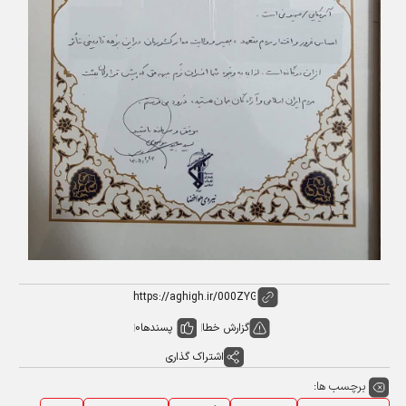
گزارش خطا
پسندها
0
اشتراک گذاری
برچسب ها: