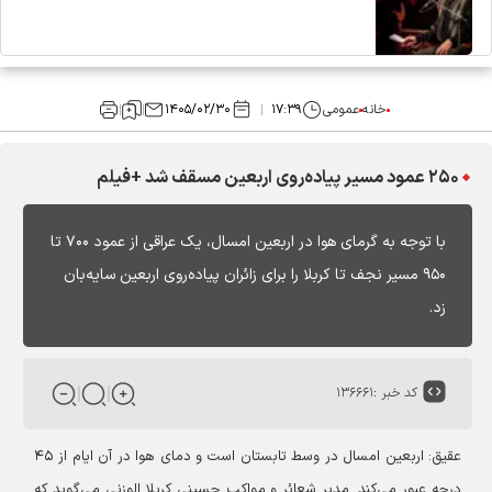
خانه
عمومی
۱۷:۳۹
۱۴۰۵/۰۲/۳۰
۲۵۰ عمود مسیر پیاده‌روی اربعین مسقف شد +فیلم
با توجه به گرمای هوا در اربعین امسال، یک عراقی از عمود ۷۰۰ تا
۹۵۰ مسیر نجف تا کربلا را برای زائران پیاده‌روی اربعین سایه‌بان
زد.
کد خبر :
۱۳۶۶۶۱
عقیق: اربعین امسال در وسط تابستان است و دمای هوا در آن ایام از ۴۵
درجه عبور می‌کند. مدیر شعائر و مواکب حسینی کربلا الوزنی می‌گوید که