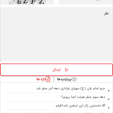
پربازدیدها
تازه ها
حرم امام علی (ع) مهیای عزاداری دهه آخر صفر شد
دهه سوم صفر هیئت کجا برویم؟
آقا نخستین زائر این اربعین شد+فیلم