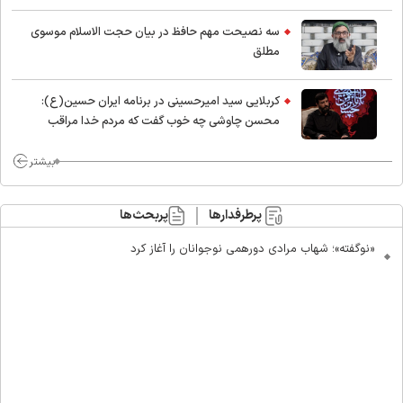
اسلام
سه نصیحت مهم حافظ در بیان حجت الاسلام موسوی
مطلق
کربلایی سید امیر‌حسینی در برنامه ایران حسین(ع):
محسن چاوشی چه خوب گفت که مردم خدا مراقب
ماست/ مردم دهن تفرقه افکنان بزنند
بیشتر
پرطرفدارها
پربحث‌ها
«نوگفته»؛ شهاب مرادی دورهمی نوجوانان را آغاز کرد