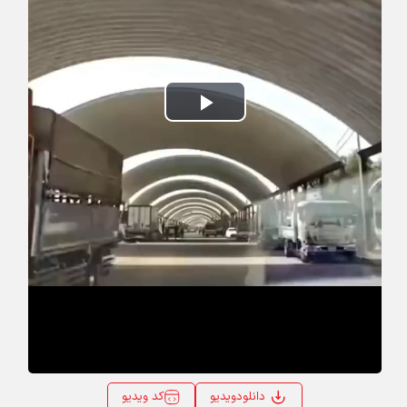
Play
Video
کد ویدیو
دانلودویدیو