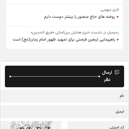
آذری جهرمی:
روضه های حاج منصور را بیشتر دوست دارم
رحیمیان در نشست خبری همایش بین‌المللی «طریق الحسین»
راهپیمایی اربعین فرصتی برای تمهید ظهور امام زمان(عج) است
ارسال
نظر