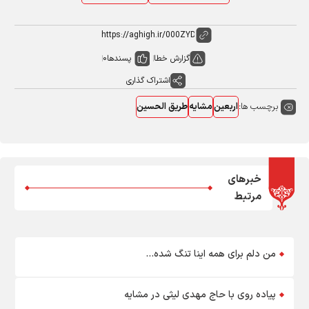
گزارش خطا
پسندها
0
اشتراک گذاری
برچسب ها:
اربعین
مشایه
طریق الحسین
خبرهای
مرتبط
من دلم برای همه اینا تنگ شده...
پیاده روی با حاج مهدی لیثی در مشایه