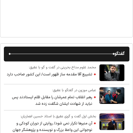
گفتگو
محمد غلوم مداح بحرینی در گفت و گو با عقیق:
تشییع آقا مقدمه ساز ظهور است/ این کشور صاحب دارد
عباس موزون در گفتگو با عقیق:
رهبر انقلاب تمام عمرشان را مقابل ظلم ایستادند پس
نباید از شهادت ایشان شگفت زده شد
بخش اول گفت و گوی عقیق با استاد حسین انصاریان:
آن منبرها تکرار نمی شود/ روایتی از دوران کودکی و
نوجوانی این واعظ بزرگ و نویسنده و پژوهشگر جهان