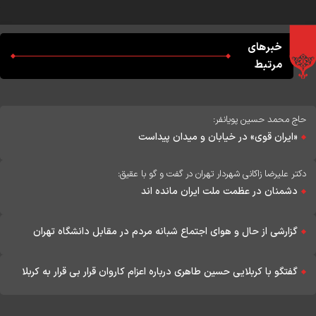
خبرهای
مرتبط
حاج محمد حسین پویانفر:
«ایران قوی» در خیابان و میدان پیداست
دکتر علیرضا زاکانی شهردار تهران در گفت و گو با عقیق:
دشمنان در عظمت ملت ایران مانده اند
گزارشی از حال و هوای اجتماع شبانه مردم در مقابل دانشگاه تهران
گفتگو با کربلایی حسین طاهری درباره اعزام کاروان قرار بی قرار به کربلا