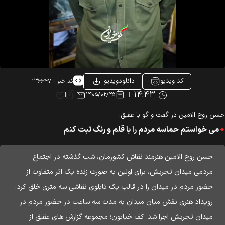
کد ویدیو
دانلودویدیو
کد خبر :
۱۳۶۶۴۷
۱۴:۴۳
۱۴۰۵/۰۲/۲۵
ن روح الامین در گفت و گو با عقیق:
می خواستم حماسه مردم را با قلم و رنگ ثبت کنم
حسن روح الامین هنرمند نقاش کشورمان، شب گذشته در اجتماع
مردمی میدان تجریش، برای اولین به صورت زنده یک اثر متفاوت از
حضور مردم در میدان را در قالب یک تابلوی نقاشی سه متری خلق کرد.
رویداد هنری نقش میان میدان به مدت سه ساعت در حضور مردم در
میدان تجریش اجرا شد. کف خیابون؛ مجموعه گزارش های عقیق از