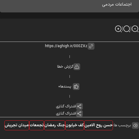
اجتماعات مردمی
گزارش خطا
پسندها
0
اشتراک گذاری
اشتراک گذاری
برچسب ها:
حسن روح الامین
کف خیابون
جنگ رمضان
تجمعات
میدان تجریش