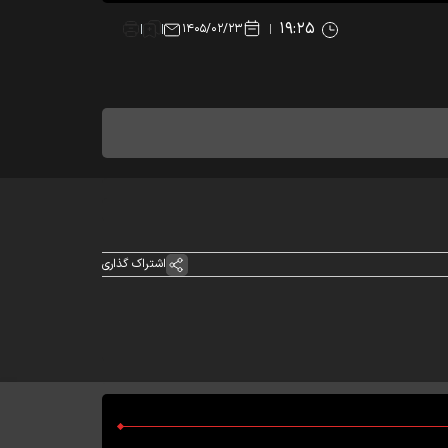
۱۹:۲۵
۱۴۰۵/۰۲/۲۳
اشتراک گذاری