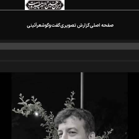
صفحه اصلی
گزارش تصویری
گفت‌وگو
شعرآئینی
انقلاب از سوی دفتر معظم‌له