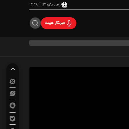
۱۶/مرداد/۱۴۰۵
۱۴:۴۸
خبرنگار هیئت