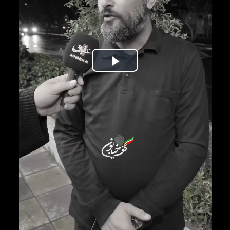
Play
Video