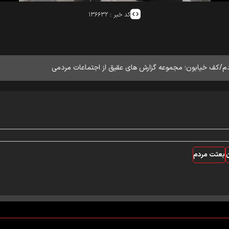
کد خبر :
۱۳۶۶۳۲
ردم/کف خیابون؛ مجموعه گزارش های عقیق از اجتماعات مردمی
بعثت مردم