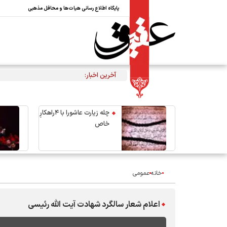
پایگاه اطلاع رسانی هیات‌ها و محافل مذهبی
آخرین اخبار:
تکذیب نقل قول منتسب به رهبر 
چله زیارت عاشورا با ۴راهکارِ
خاص
خانه
عمومی
اعلام شعار سالگرد شهادت آیت الله رئیسی