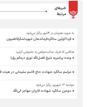
خبرهای
مرتبط
به صورت همزمان در ۴شهر برگزار می‌شود
فردا/اولین سالگردفرماندهان شهیدلشگرفاطمیون
هنگامی که فریاد عدالت‌خواهی به خاموشی گرایید
وعده‌ پیامبربه شیخ فضل‌الله نوری درعالم رؤیا
مراسم سالگرد شهادت حاج قاسم سلیمانی در هیئت ف
دوشنبه ۱۳ شهریور برگزار می‌شود
دومین سالگرد شهادت قاریان مهاجر الی‌الله