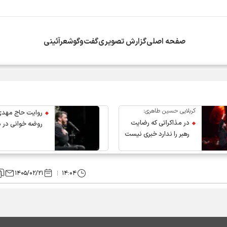
صفحه اصلی
گزارش تصویری
گفت‌وگو
شعرآئینی
انقلاب از سوی دفتر معظم‌له
کربلایی حسین طاهری:
روایت حاج مهدی
در مذاکراتی که رضایت
روضه خوانی در 
رهبر را ندارد خبری نیست
عروج رهبر انقلاب
۱۴۰۵/۰۲/۲۱
۱۴:۰۴