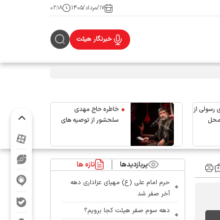
۱۷/مرداد/۱۴۰۵
۰۲:۱۸
خبرنگار هیئت
 رسولی از
خاطره حاج مهدی
محل
سلحشور از توصیه های
رهبر شهید انقلاب
پربازدیدها
تازه ها
حرم امام علی (ع) مهیای عزاداری دهه
آخر صفر شد
دهه سوم صفر هیئت کجا برویم؟