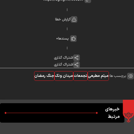
گزارش خطا
پسندها
0
اشتراک گذاری
اشتراک گذاری
برچسب ها:
میثم مطیعی
تجمعات
میدان ونک
جنگ رمضان
خبرهای
مرتبط