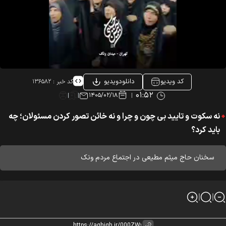
کد ویدیو
دانلودویدیو
کد خبر :
۱۳۶۵۸۲
۰۱:۵۲
۱۴۰۵/۰۲/۱۸
نه سکوت و تایید بی چون و چرا و نه خائن تصور کردن مسئولان؛ چه
باید کرد؟
سخنان حاج میثم مطیعی در اجتماع مردم ونک