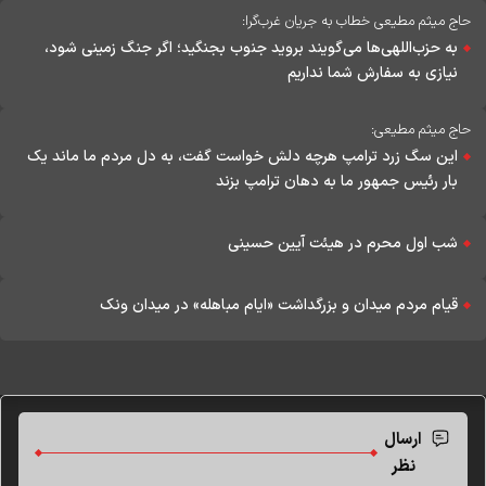
حاج میثم مطیعی خطاب به جریان غرب‌گرا:
به حزب‌اللهی‌ها می‌گویند بروید جنوب بجنگید؛ اگر جنگ زمینی شود،
نیازی به سفارش شما نداریم
حاج میثم مطیعی:
این سگ زرد ترامپ هرچه دلش خواست گفت، به دل مردم ما ماند یک
بار رئیس جمهور ما به دهان ترامپ بزند
شب اول محرم در هیئت آیین حسینی
قیام مردم میدان و بزرگداشت «ایام مباهله» در میدان ونک
ارسال
نظر