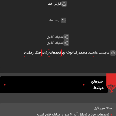
گزارش خطا
پسندها
0
اشتراک گذاری
اشتراک گذاری
برچسب ها:
سید محمدرضا نوشه ور
تجمعات
رشت
جنگ رمضان
خبرهای
مرتبط
استاد میرباقری:
تجمعات مردم تحقق آیه ۴ سوره مبارکه فتح است