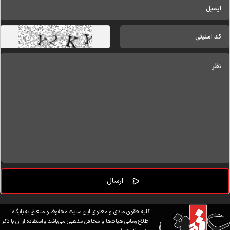
کلیه حقوق مادی و معنوی این سایت محفوظ و متعلق به پایگاه
اطلاع رسانی هیات‌ها و محافل مذهبی می‌باشد واستفاده از آن با ذکر