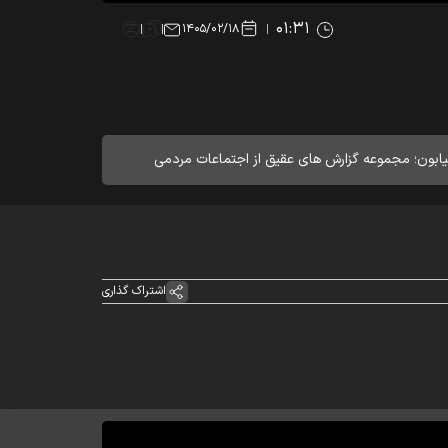
۰۱:۳۱
۱۴۰۵/۰۲/۱۸
ابون؛ مجموعه گزارش های عقیق از اجتماعات مردمی
اشتراک گذاری