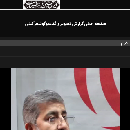
صفحه اصلی
گزارش تصویری
گفت‌وگو
شعرآئینی
+فیلم