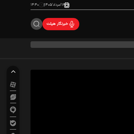
۱۶/مرداد/۱۴۰۵
۱۴:۴۰
خبرنگار هیئت