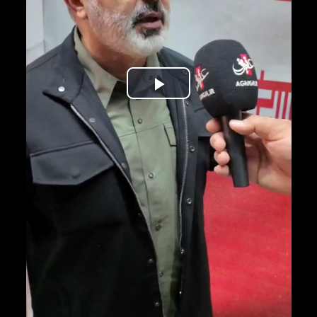
Play
Video