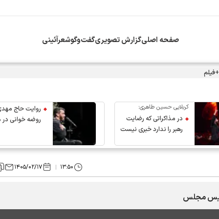
صفحه اصلی
گزارش تصویری
گفت‌وگو
شعرآئینی
+فیلم
کربلایی حسین طاهری:
روایت حاج مهدی
در مذاکراتی که رضایت
روضه خوانی در 
رهبر را ندارد خبری نیست
عروج رهبر انقلاب
۱۴۰۵/۰۲/۱۷
۱۳:۵۰
رئیس مجلس