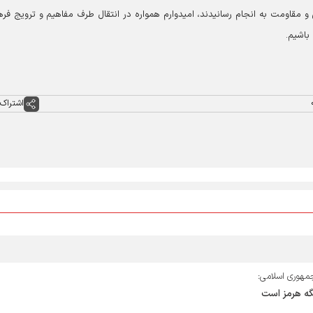
 و مقاومت به انجام رسانیدند، امیدوارم همواره در انتقال طرف مفاهیم و ترویج فر
باشیم.
اشتراک 
جمهوری اسلامی:
نگه هرمز است