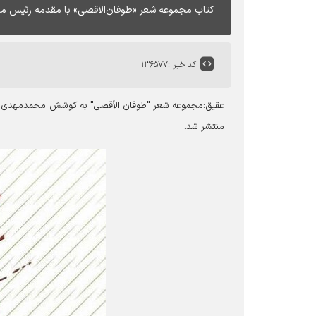
کتاب مجموعه شعر «طوفان‌الاقصی» با مقدمه رئیس مج
کد خبر :
۱۳۶۵۷۷
عقیق:
مجموعه شعر "طوفان الأقصی" به کوشش محمدمهدی عبد
منتشر شد.