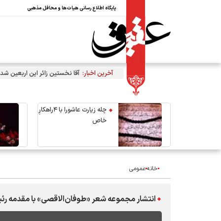
پایگاه اطلاع رسانی هیات‌ها و محافل مذهبی
آخرین اخبار:
آقا نخستین زائر این اربعین شد
چله زیارت عاشورا با ۴راهکارِ
خاص
خانه
عمومی
انتشار مجموعه شعر «طوفان‌الاقصی» با مقدمه 