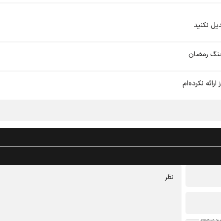
دیل نکنید
جنگ رمضان
رائه نکرده‌ام