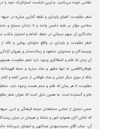
نظامی خود» می‌نامید، بدترین شکست استراتژیک خود را در برابر مقاومت فل
شعر مقاومت، الفبای پایداری و نقطه آغازین مبارزه در جبهه
سلاحی مؤثر بر علیه دشمن واحد و تا دندان مسلح و متجاوز
ماندگاری آن سهم بسزائی در حفظ، اشاعه و استمرار مکتب مق
شعر مقاومت و پایداری در واقع جلوه‌ای روشن و نافذ از
نویسندگان و سخنوران متعهد و رسالت‌مدار و رهروان آزادگی و 
آن زمان که ظلم و اشغالگری وجود دارد شعر مقاومت همچون
طوفان‌الاقصی نه تنها مظهر و نماد مبارزه و حمله قهرمان
بلکه از سوی دیگر تجلی و نماد طوفانی از جنس کلمه و کلام
مقاومت تا هر زمان که ظلم و ستم هست وجود دارد، متع
عام و گسترده است. به همین دلیل است که عنوان شعر مقاوم
ضمن تجلیل از تمامی مجاهدان عرصه فرهنگی و ادبی جبهه م
که تلاش آنان همواره شور و نشاط و هیجان در میان رزمندگان
آن، جناب آقای محمدمهدی عبداللهی و اعضای دبیرخانه دائمی