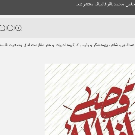
لس محمدباقر قالیباف منتشر شد.
اللهی، شاعر، پژوهشگر و رئیس کارگروه ادبیات و هنر مقاومت اتاق وضعیت فلس