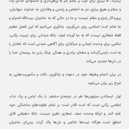
برابرند، نه برتری برای عرب بر عجم جز به پرهیزگاری و خشنودی خدای پاک
و سلام و هیچ برتری جز به اخلاص و راستی و وفاداری به خداوند جهانیان،
پروردگار زمزم و مقام نیست؛ و ما در حالی که به حاجیان بیت‌الله الحرام و
به تمام امت اسلامی روی می‌آوریم، یادآوری می‌کنیم که این فصل عظیم
فقط شعائری نیست که به جا آورده شود، بلکه میدانی برای تربیت ربّانی،
مکتبی برای وحدت ایمانی و سرآغازی برای آگاهی تمدنی است که تعادل را
به امت بازمی‌گرداند و معنای برادری و همگی چنگ زدن به ریسمان خدا را
در دل‌ها تجدید می‌کند.
در بیان انجام وظیفه خود در دعوت و یادآوری، نکات و مأموریت‌هایی به
شرح زیر بیان می‌شود:
اول: ایستادن میلیون‌ها نفر در عرصه‌ی مشعر، با یک لباس و یک نداء،
اعلامی ربّانی است که امت قادر است بر تمام تفاوت‌های ساختگی خود
غلبه کند، و اینکه وحدت صف، شعاری نظری نیست، بلکه حقیقتی قابل
تحقق است هرگاه نیت‌ها خالص و دل‌ها پاک گردد. پس‌ای حاجیان