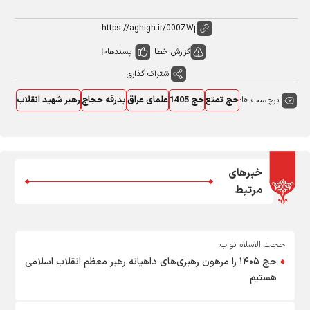
گزارش خطا
پسندها
0
اشتراک گذاری
برچسب ها:
حج تمتع
حج 1405
علمای عراق
بدرقه حجاج
رهبر شهید انقلاب
خبرهای
مرتبط
حجت الاسلام نواب:
حج ۱۴۰۵ را مرهون رهبری‌های داهیانه رهبر معظم انقلاب اسلامی
هستیم