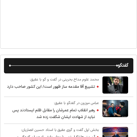
گفتگو
محمد غلوم مداح بحرینی در گفت و گو با عقیق:
تشییع آقا مقدمه ساز ظهور است/ این کشور صاحب دارد
عباس موزون در گفتگو با عقیق:
رهبر انقلاب تمام عمرشان را مقابل ظلم ایستادند پس
نباید از شهادت ایشان شگفت زده شد
بخش اول گفت و گوی عقیق با استاد حسین انصاریان: