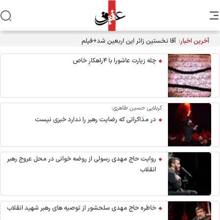
آخرین اخبار:
چله زیارت عاشورا با ۴راهکارِ خاص
کربلایی حسین طاهری:
در مذاکراتی که رضایت رهبر را ندارد خبری نیست
روایت حاج مهدی رسولی از روضه خوانی در محل عروج رهبر
انقلاب
خاطره حاج مهدی سلحشور از توصیه های رهبر شهید انقلاب