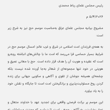
رئیس مجلس علمای رباط محمدی
۵/۴/۲۰۲۶ م
مشروح بیانیه مجلس علمای عراق به‌مناسبت موسم حج نیز به شرح زیر
است:
به همه‌ی فرزندان امت اسلامی در شرق و غرب عالم؛ امسال موسم حج در
شرایط بسیار حساسی فرا می‌رسد که امت ما با چالش‌های انباشته روبه‌رو
است که عقیده و هویت آن را هدف قرار داده است. حج با معانی عمیق و
هویتی در خود تنها مجموعه‌ای از شعائر به‌جا آورده شده نیست بلکه
چشمه‌ای همیشه جوشان از تقوی و آگاهی و سکویی جهانی برای زنده
کردن روح مسئولیت‌پذیری و برانگیختن امت است تا جایگاه و نقش خود
را به یاد بیاورد.
این موسم پر برکت فرصتی واقعی برای تجدید عهد با خداوند متعال و
عمق بخشیدن به آگاهی جمعی است تا دریابیم که وحدت مسلمانان نه