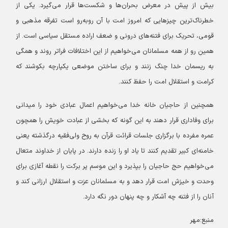
بیش از پیش در معرض بحران‌ها و شکست‌ها قرار می‌گیرد. یکی از
خطرناک‌ترین چیزهایی که امروز امت با آن روبه‌رو است تفرقه مذهبی و
قومی، تحریک برای فتنه‌های درونی و ضعف اراده مستقل سیاسی است. از
همین رو از همه مسلمانان می‌خواهیم از این اختلافات فراتر روند و همگی
به ریسمان خدا چنگ زنند و برای ساختن موضعی یکپارچه بکوشند که
کرامت و استقلال امت را حفظ کنند.
همچنین از حاجیان خانه خدا می‌خواهیم اعمال عبادی خود را میدانی
برای وفاداری قرار دهند به این گونه که بخشی از عبادت خویش را همچون
عمره مفرده با برگزاری جلسات قرائت قرآن به روح ولی‌فقیه درگذشته یعنی
خامنه‌ای کبیر تقدیم کنند تا یاد او را زنده دارند. در پایان از خداوند متعال
می‌خواهیم حج حاجیان را بپذیرد و این موسم پر برکت را نقطه آغازی برای
وحدت و خیزش امت قرار دهد و به مسلمانان عزت و استقلال ارزانی کند و
آنان را از فتنه چه آشکار و چه پنهان دور نگه دارد.
منبع:مهر