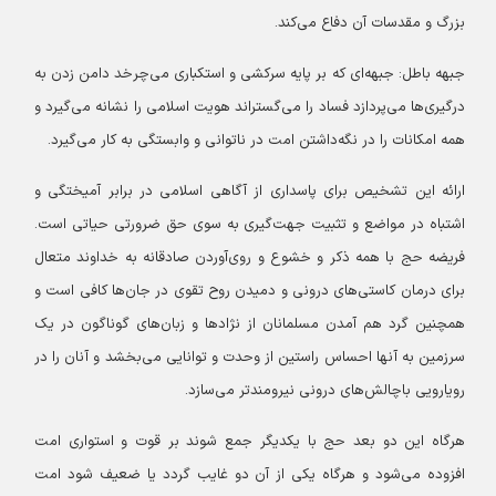
بزرگ و مقدسات آن دفاع می‌کند.
جبهه باطل: جبهه‌ای که بر پایه سرکشی و استکباری می‌چرخد دامن زدن به
درگیری‌ها می‌پردازد فساد را می‌گستراند هویت اسلامی را نشانه می‌گیرد و
همه امکانات را در نگه‌داشتن امت در ناتوانی و وابستگی به کار می‌گیرد.
ارائه این تشخیص برای پاسداری از آگاهی اسلامی در برابر آمیختگی و
اشتباه در مواضع و تثبیت جهت‌گیری به سوی حق ضرورتی حیاتی است.
فریضه حج با همه ذکر و خشوع و روی‌آوردن صادقانه به خداوند متعال
برای درمان کاستی‌های درونی و دمیدن روح تقوی در جان‌ها کافی است و
همچنین گرد هم آمدن مسلمانان از نژادها و زبان‌های گوناگون در یک
سرزمین به آنها احساس راستین از وحدت و توانایی می‌بخشد و آنان را در
رویارویی باچالش‌های درونی نیرومندتر می‌سازد.
هرگاه این دو بعد حج با یکدیگر جمع شوند بر قوت و استواری امت
افزوده می‌شود و هرگاه یکی از آن دو غایب گردد یا ضعیف شود امت