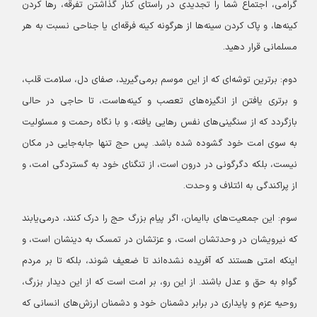
گرامی، اجتماع شما را تجدیدی در راستای کنار گذاشتن تفرقه، رها کردن
کینه‌ها، و پاک کردن سینه‌ها از هرگونه کینه فرقه‌ای یا جناحی نسبت به هر
مسلمانی قرار دهید.
دوم: برترین توشه‌ای که از این موسم برمی‌گیرید، صفای دل، سلامت قلب،
و برتری یافتن از انگیزه‌های تعصب و کینه‌هاست، تا حاجی در حالی
بازگردد که از سنگینی‌های نفس رهایی یافته، و با نگاه رحمت و مسئولیت
به سوی امت خود گشوده شده باشد. پس حج تنها جابه‌جایی در مکان
نیست، بلکه دگرگونی در درون است، از تنگنای خود به گستردگی امت، و
از پراکندگی به ائتلاف و وحدت.
سوم: این جمعیت‌های باایمان، اگر پیام بزرگ حج را درک کنند، درمی‌یابند
که نیرویشان در وحدتشان است، و عزتشان در تمسک به دینشان است، و
اینکه امتی هستند که آفریده نشده‌اند تا ضعیف شوند، بلکه تا بر مردم
گواهِ به حق و عدل باشند. از این رو، بر امت است که از این دیدار بزرگ،
روحیه عزم و پایداری در برابر دشمنان خود و دشمنان ارزش‌های انسانی که