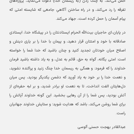
حمل می‌کند، به چنگ زدن (به ریسمان خدا) دعوت می‌نماید، پروژه‌های
تفرقه را رد می‌کند، و در راه ساختن آگاهیِ جامعی که شایسته امتی که
پیام آسمان را حمل کرده است، جهاد می‌کند.
در پایان،‌ای حاجیان بیت‌الله الحرام ایستادنتان را در پیشگاه خدا، ایستادی
صادقانه با خود و امتتان قرار دهید، و پیمان با خدا را بر یاری دینش و
اصلاح میان خودتان تجدید کنید و چنان باشید که خدا شما را خواسته
است: امتی یگانه، گواه به حق، قائم به عدل، و به یاد داشته باشید فرمان
خداوند را که فرمود: و همگی به ریسمان خدا چنگ زنید و پراکنده نشوید،
و نعمت خدا را بر خود به یاد آورید که دشمن یکدیگر بودید، پس میان
دل‌هایتان الفت انداخت، تا به نعمت او برادر شدید، و بر لبه حفره‌ای از
آتش بودید، پس شما را از آن رهایی بخشید. این گونه خداوند آیاتش را
برای شما روشن می‌کند، باشد که هدایت شوید؛ و ستایش خداوند جهانیان
راست.
عبدالقادر بهجت حسنی آلوسی