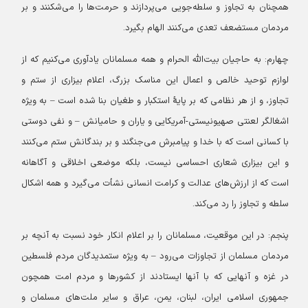
همچنان به تجاوز و سلطه‌جویی می‌پردازند و حرمت‌ها را می‌شکنند و بر
مردمان مستضعف تعدی می‌کنند الهام بگیرد.
چهارم: به حاجیان بیت‌الله الحرام و همه مسلمانان یادآوری می‌کنیم که از
لوازم توحید خالص و اعمال این مناسک بزرگ، اعلام بیزاری از ستم و
تجاوز، و از هر نظامی که بر پایهٔ استکبار و طغیان بنا شده است – به ویژه
اشغالگر لعنتی صهیونیستی-آمریکایی و یاران و حامیانش – و نفی دوستی
با کسانی است که با خدا و پیامبرش می‌جنگند و بر بندگانش ستم می‌کنند
و این بیزاری شعاری احساسی نیست، بلکه موضعی اخلاقی و آگاهانه
است که از ارزش‌های عدالت و کرامت انسانی نشأت می‌گیرد و همه اشکال
سلطه و تجاوز را رد می‌کند.
پنجم: در این موقعیت، مسلمانان را بر اعلام انکار خود نسبت به آنچه بر
مردمان مسلمان از تجاوزات می‌رود – به ویژه ستمدیدگان مردم فلسطین
در غزه و آنهایی که با آنها ایستادند از کشورها و مردم امت همچون
جمهوری اسلامی ایران، لبنان، یمن، عراق و سایر ملت‌های مسلمان و