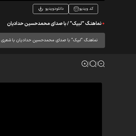
کد ویدیو
دانلودویدیو
نماهنـگ "لبیک" / با صدای محمدحسین حدادیان
نماهنـگ "لبیک" با صدای محمدحسین حدادیان با شعری از س