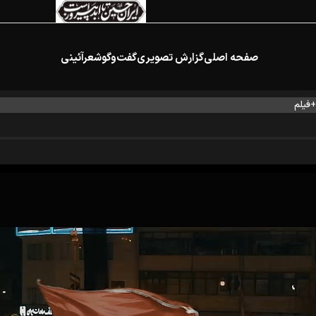
صفحه اصلی
گزارش تصویری
گفت‌وگو
شعرآئینی
+فیلم