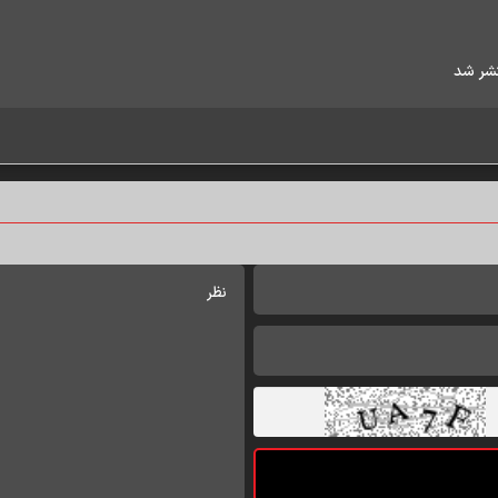
شر شد