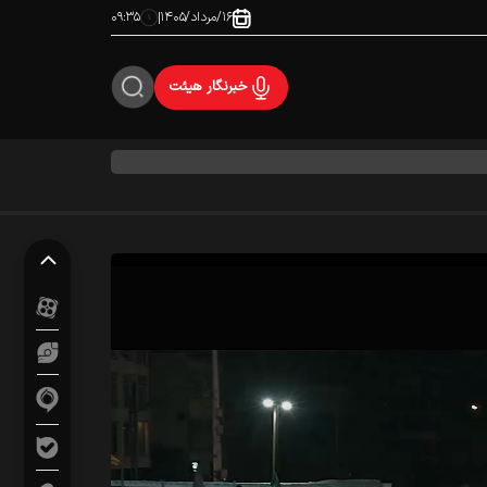
۱۶/مرداد/۱۴۰۵
۰۹:۳۵
خبرنگار هیئت