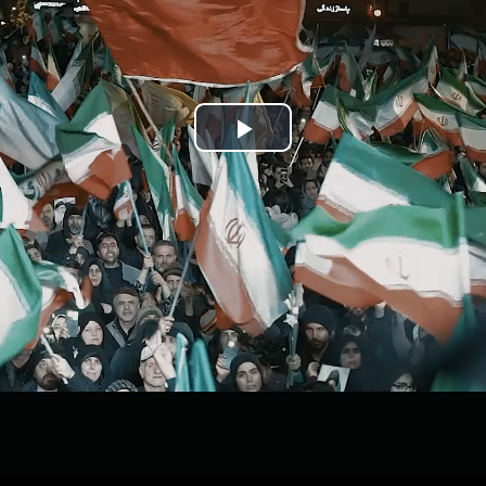
Play
Video