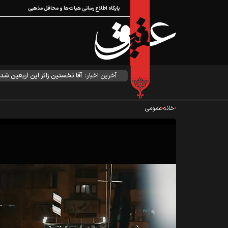
پایگاه اطلاع رسانی هیات‌ها و محافل مذهبی
آخرین اخبار:
آقا نخستین زائر این اربعین شد
خانه
عمومی