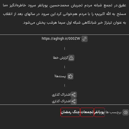
قیق:در تجمع شبانه مردم تجریش محمدحسین پویانفر سرود خاطره‌انگیز «ما
سلح به الله اکبریم» را با مردم هم‌خوانی کرد.
این سرود در سالهای بعد از انقلاب
ه عنوان تیتراژ خبر شبانگاهی شبکه اول سیما هرشب پخش می‌شود.
گزارش خطا
پسندها
1
اشتراک گذاری
اشتراک گذاری
برچسب ها:
پویانفر
تجمعات
جنگ رمضان