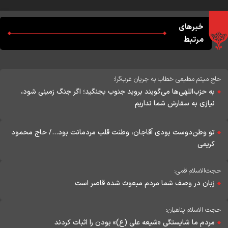
خبرهای
مرتبط
حاج میثم مطیعی خطاب به جریان غرب‌گرا:
به حزب‌اللهی‌ها می‌گویند بروید جنوب بجنگید؛ اگر جنگ زمینی شود،
نیازی به سفارش شما نداریم
تو وطن‌دوست بودی آقاجان، وطنت قلب مردمانت بود.../ حاج محمود
کریمی
حجت‌الاسلام قمی:
زبان در وصف شما مردم مبعوث شده قاصر است
حجت الاسلام پناهیان:
مردم ما شایستگی «شیعه علی (ع)» بودن را اثبات کردند