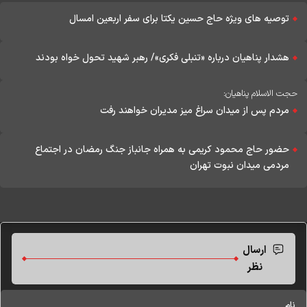
توصیه های ویژه حاج حسین یکتا برای سفر اربعین امسال
هشدار پناهیان درباره «تنبلی فکری»/ رهبر شهید تحول خواه بودند
حجت الاسلام پناهیان:
مردم پس از میدان سراغ میز مدیران خواهند رفت
حضور حاج محمود کریمی به همراه جانباز جنگ رمضان در اجتماع
مردمی میدان نبوت تهران
ارسال
نظر