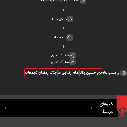
گزارش خطا
پسندها
0
اشتراک گذاری
اشتراک گذاری
برچسب ها:
حاج حسین یکتا
امام رضایی ها
جنگ رمضان
تجمعات
خبرهای
مرتبط