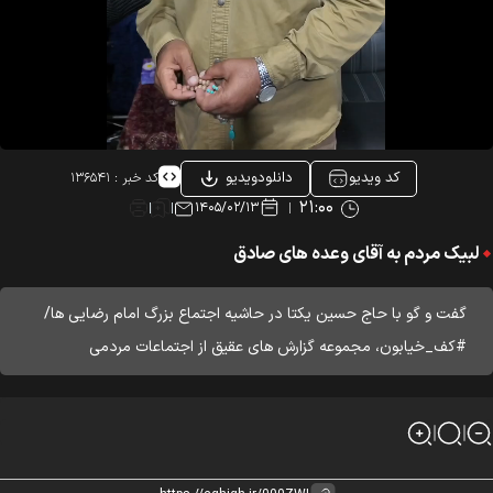
کد ویدیو
دانلودویدیو
کد خبر :
۱۳۶۵۴۱
۲۱:۰۰
۱۴۰۵/۰۲/۱۳
لبیک مردم به آقای وعده های صادق
گفت و گو با حاج حسین یکتا در حاشیه اجتماع بزرگ امام رضایی ها/
#کف_خیابون، مجموعه گزارش های عقیق از اجتماعات مردمی