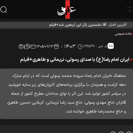
آخرین اخبار:
آقا نخستین زائر این اربعین شد+فیلم
نه
عمومی
۱۴:۰۳
کد خبر :
۱۳۶۵۳۷
۱۴۰۵/۰۲/۱۳
ایران امام رضا(ع) با صدای رسولی، نریمانی و طاهری+فیلم
نماهنگ «ایران امام رضا» سروده‌ محمد رسولی است که در ایام مبارک
دهه‌ کرامت و همزمان با برگزاری برنامه‌های کاروان‌های زیر سایه خورشید
در سراسر کشور تولید شد. این اثر با نوای مداحان مطرح کشور از جمله
آقایان حاج مهدی رسولی، حاج سید رضا نریمانی، کربلایی حسین طاهری
و حاج محمدرضا طاهری خوانده شد.