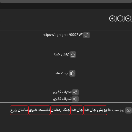
گزارش خطا
پسندها
0
اشتراک گذاری
اشتراک گذاری
برچسب ها:
پویش جان فدا
جان فدا
جنگ رمضان
نشست خبری
ساسان زارع