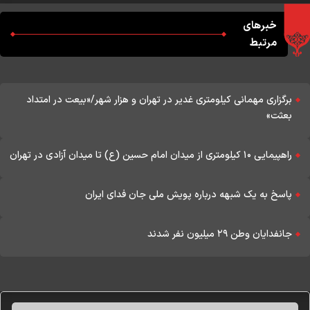
خبرهای
مرتبط
برگزاری مهمانی کیلومتری غدیر در تهران و هزار شهر/«بیعت در امتداد
بعثت»
راهپیمایی ۱۰ کیلومتری از میدان امام حسین (ع) تا میدان آزادی در تهران
پاسخ به یک شبهه درباره پویش ملی جان فدای ایران
جانفدایان وطن ۲۹ میلیون نفر شدند