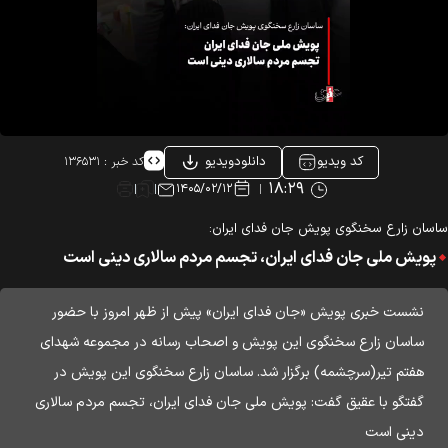
کد ویدیو
دانلودویدیو
کد خبر :
۱۳۶۵۳۱
۱۸:۲۹
۱۴۰۵/۰۲/۱۲
سان زارع سخنگوی پویش جان فدای ایران:
پویش ملی جان فدای ایران، تجسم مردم سالاری دینی است
نشست خبری پویش «جان فدای ایران» پیش از ظهر امروز با حضور
ساسان زارع سخنگوی این پویش و اصحاب رسانه در مجموعه شهدای
هفتم تیر(سرچشمه) برگزار شد. ساسان زارع سخنگوی این پویش در
گفتگو با عقیق گفت: پویش ملی جان فدای ایران، تجسم مردم سالاری
دینی است