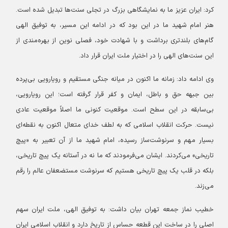
کرد: ایران عزیز ما به نمایشگاهی بزرگ در تجلی سنت‌ها تبدیل شده است.
هنر امام شهید ما در این بود که در ادامه این مسیر، به توفیق الهی
گام‌های بلندتری برداشت و با شهادت خود، فصلی نوین از بهره‌مندی از
این سنت‌های الهی را در اختیار ملت ایران قرار داد.
وی ادامه داد: زمانه ما اکنون در میانه جنگی مستقیم و رویارویی بی‌پرده
بین جبهه حق و باطل، ایمان و کفر قرار گرفته است؛ این رویارویی،
بی‌سابقه در این سطح است. موقعیت کنونی ما اصلاً موقعیت عادی
نیست. حرکت انقلاب اسلامی که به لطف خدای متعال اکنون به نقطه‌ای
بسیار مهم و سرنوشت‌ساز رسیده، امام شهید ما از آن تعبیر به «پیچ
تاریخی» می‌کردند. ایشان می‌فرمودند که ما نه در آستانه یک پیچ تاریخی،
بلکه در قلب یک پیچ تاریخی هستیم که سرنوشت مستضعفان عالم را رقم
می‌زند.
خطیب نماز جمعه تهران بیان داشت: به توفیق الهی، ملت ایران سهم
اصلی را در ساخت این قطعه حساس از تاریخ دارد و انقلاب اسلامی ایران