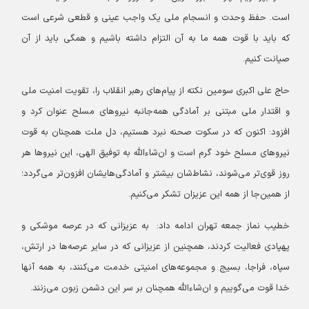
است. حفظ وحدت و انسجام ملی یک واجب عینی و قطعی شرعی است
که باید با قوت همه‌ ما به آن التزام داشته باشیم و همگی باید از آن
صیانت کنیم.
حاج علی اکبری سومین نکته‌ از پیام‌های رهبر انقلاب را، تقویت امنیت ملی
و اقتدار ملی مبتنی بر آمادگی همه‌جانبه نیروهای مسلح عنوان کرد و
افزود: اکنون که در سکوت صحنه نبرد هستیم، دل ملت همچنان به قوت
نیروهای مسلح خود گرم است و ان‌شاءالله به توفیق الهی، این نیروها هر
روز قوی‌تر می‌شوند، نشاط‌شان بیشتر و آمادگی‌هایشان افزون‌تر می‌گردد؛
از همین‌جا از همه این عزیزان تشکر می‌کنیم.
خطیب نماز جمعه تهران ادامه داد: به عزیزانی که در عرصه موشکی و
پهپادی فعالیت کردند، همچنین از عزیزانی که در سایر عرصه‌ها در ارتش،
سپاه، فراجا، بسیج و مجموعه‌های امنیتی خدمت می‌کنند، به همه آنها
خدا قوت می‌گوییم و ان‌شاءالله همچنان بر سر این دشمن زبون می‌زنند.