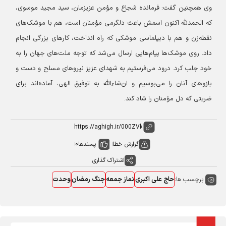
وی همچنین گفت: فرمانده شجاع و مؤمن عزیزمان، سید مجید موسوی،
که الحمدلله اکنون اسمش باعث دلگرمی مؤمنان است، هم با موشک‌های
نقطه‌زن و هم با دیپلماسی موشکی که راه انداخت، کارهای بزرگی انجام
داد. روی موشک‌ها پیام‌هایی ارسال می‌شد که توجه ملت‌های جهان را به
خود جلب کرد. درود می‌فرستیم به شهدای عزیز نیروهای مسلح و دست و
بازوهای آنان را می‌بوسیم و ان‌شاءالله به توفیق الهی، آماده‌اند برای
ضربتی که دل مؤمنان را شاد کند.
گزارش خطا
پسندها
0
اشتراک گذاری
برچسب ها:
حاج علی اکبری
نماز جمعه
جنگ رمضان
وحدت