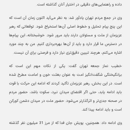
داده و راهنمایی‌های دقیقی در اختیار آنان گذاشته است.
وی در جمع مردم تهران یادآور شد: به نظر می‌آید اکنون زمان آن است که
این پنج پیام تحلیل و خطوط اصلی آن‌ها استخراج شود. توقعاتی که رهبر
عزیزمان از ملت و مسئولان دارند باید مرور شود. خوشبختانه، این پیام‌ها
در دسترس ما قرار دارد و باید از آن‌ها بهره‌برداری کنیم. من به چند مورد
اشاره می‌کنم، هرچند تبیین دقیق‌تری نیاز دارد و فرصتی برای آن نیست.
خطیب نماز جمعه تهران گفت: یکی از نکات مهم این است که
برانگیختگی شگفت‌انگیز امت به عنوان بعثت خون و امامت مطرح شده
است. در این بخش، رهبر عزیزمان تأکید کردند که ادامه این حرکت با قوت
باید ادامه یابد، حتی اگر اقتضای میدان نبرد، سکوت باشد، حضور مردم
در صحنه جدی‌تر و اثرگذارتر می‌شود. حضور ملت در میدان دشمن کورکن
است و باید ادامه پیدا کند.
وی ادامه داد: همچنین، پویش جان فدا که از مرز 31 میلیون نفر گذشته