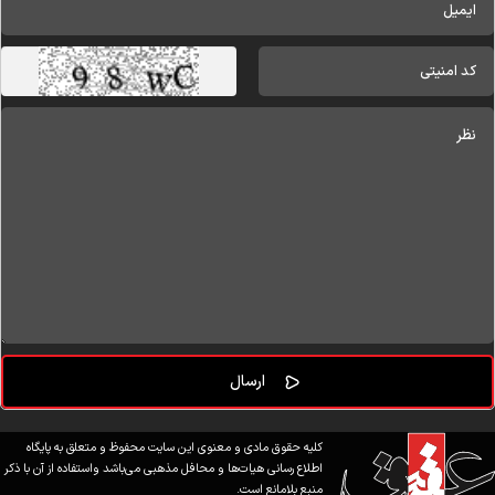
کلیه حقوق مادی و معنوی این سایت محفوظ و متعلق به پایگاه
اطلاع رسانی هیات‌ها و محافل مذهبی می‌باشد واستفاده از آن با ذکر
منبع بلامانع است.