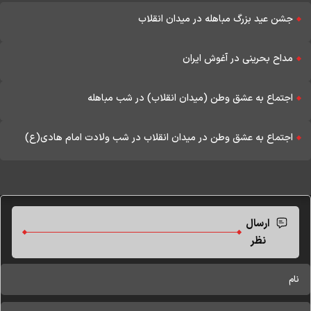
جشن عید بزرگ مباهله در میدان انقلاب
مداح بحرینی در آغوش ایران
اجتماع به عشق وطن (میدان انقلاب) در شب مباهله
اجتماع به عشق وطن در میدان انقلاب در شب ولادت امام هادی(ع)
ارسال
نظر