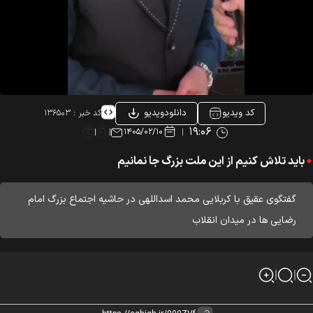
کد ویدیو
دانلودویدیو
کد خبر :
۱۳۶۵۰۳
۱۹:۰۶
۱۴۰۵/۰۲/۱۰
باید تلاش کنیم از این ملت بزرگ جا نمانیم
گفتگوی عقیق با کربلایی محمد اسداللهی در حاشیه اجتماع بزرگ امام
رضایی ها در میدان انقلاب