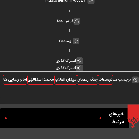
گزارش خطا
پسندها
0
اشتراک گذاری
اشتراک گذاری
برچسب ها:
تجمعات
جنگ رمضان
میدان انقلاب
محمد اسداللهی
امام رضایی ها
خبرهای
مرتبط