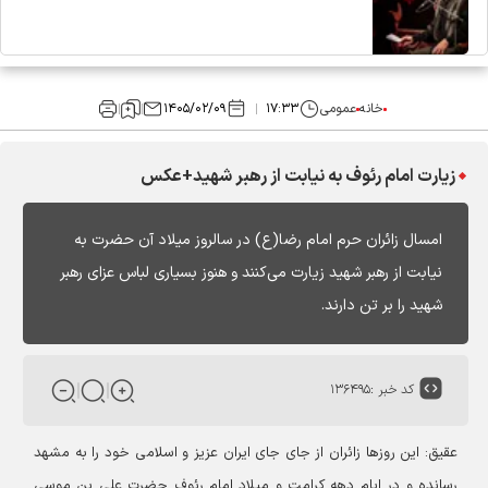
خانه
عمومی
۱۷:۳۳
۱۴۰۵/۰۲/۰۹
زیارت امام رئوف به نیابت از رهبر شهید+عکس
امسال زائران حرم امام رضا(ع) در سالروز میلاد آن حضرت به
نیابت از رهبر شهید زیارت می‌کنند و هنوز بسیاری لباس عزای رهبر
شهید را بر تن دارند.
کد خبر :
۱۳۶۴۹۵
عقیق: این روزها زائران از جای جای ایران عزیز و اسلامی خود را به مشهد
رسانده و در ایام دهه کرامت و میلاد امام رئوف حضرت علی بن موسی