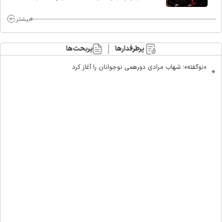
ماست/ مردم دهن تفرقه افکنان بزنند
بیشتر
پرطرفدارها
پربحث‌ها
«نوگفته»؛ شهاب مرادی دورهمی نوجوانان را آغاز کرد