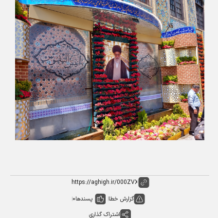
گزارش خطا
پسندها
0
اشتراک گذاری