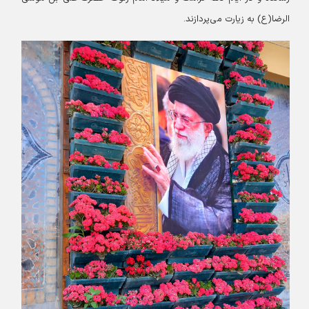
الرضا(ع) به زیارت می‌پردازند.