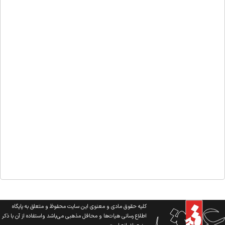
کلیه حقوق مادی و معنوی این سایت محفوظ و متعلق به پایگاه
اطلاع رسانی هیات‌ها و محافل مذهبی می‌باشد واستفاده از آن با ذکر