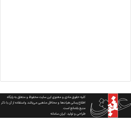
کلیه حقوق مادی و معنوی این سایت محفوظ و متعلق به پایگاه
اطلاع رسانی هیات‌ها و محافل مذهبی می‌باشد واستفاده از آن با ذکر
منبع بلامانع است.
طراحی و تولید:
ایران سامانه