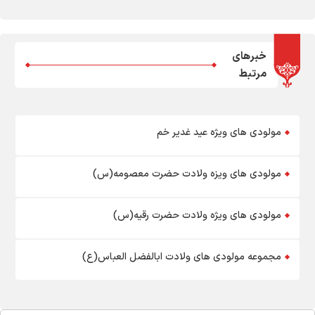
خبرهای
مرتبط
مولودی های ویژه عید غدیر خم
مولودی های ویزه ولادت حضرت معصومه(س)
مولودی های ویژه ولادت حضرت رقیه(س)
مجموعه مولودی های ولادت ابالفضل العباس(ع)