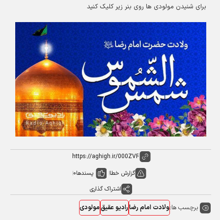
برای شنیدن مولودی ها روی بنر زیر کلیک کنید
گزارش خطا
پسندها
0
اشتراک گذاری
برچسب ها:
ولادت امام رضا
رادیو عقیق
مولودی