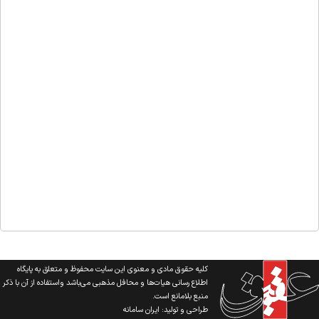
کلیه حقوق مادی و معنوی این سایت محفوظ و متعلق به پایگاه
اطلاع رسانی هیات‌ها و محافل مذهبی می‌باشد واستفاده از آن با ذکر
منبع بلامانع است.
طراحی و تولید:
ایران سامانه