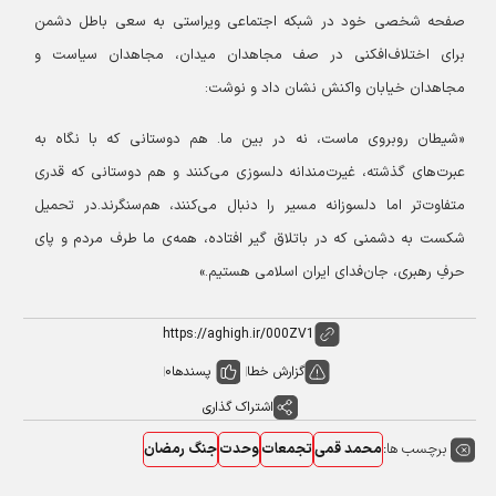
صفحه شخصی خود در شبکه اجتماعی ویراستی به سعی باطل دشمن
برای اختلاف‌افکنی در صف مجاهدان میدان، مجاهدان سیاست و
مجاهدان خیابان واکنش نشان داد و نوشت:
«شیطان روبروی ماست، نه در بین ما. هم دوستانی که با نگاه به
عبرت‌های گذشته، غیرت‌مندانه دلسوزی می‌کنند و هم دوستانی که قدری
متفاوت‌تر اما دلسوزانه مسیر را دنبال می‌کنند، هم‌سنگرند.در تحمیل
شکست به دشمنی که در باتلاق گیر افتاده، همه‌ی ما طرف مردم و پای
حرفِ رهبری، جان‌فدای ایران اسلامی هستیم.»
گزارش خطا
پسندها
0
اشتراک گذاری
برچسب ها:
محمد قمی
تجمعات
وحدت
جنگ رمضان