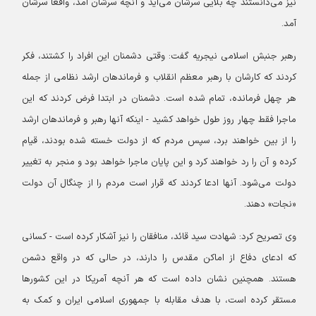
نیز می‌دانستند چه بلایی سرشان می‌آید و آنچه سرشان آمد، واقعاً سرشان
آمد.
رهبر جنبش اسلامی نیجریه گفت: وقتی دشمنان این افراد را کشتند، فکر
کردند که کارشان با رهبر معظم انقلاب و فرماندهان ارشد نظامی از جمله
هر چهل فرمانده، تمام شده است. دشمنان در ابتدا فرض کردند که این
ماجرا فقط چهار روز طول خواهد کشید - اینکه آنها رهبر و فرماندهان ارشد
را از بین خواهند برد، سپس مردم که از دولت خسته شده بودند، قیام
کرده و آن را رد خواهند کرد و این پایان ماجرا خواهد بود و منجر به تغییر
دولت می‌شود. آنها ادعا کردند که قرار است مردم را از چنگال آن دولت
«نجات» دهند.
وی تصریح کرد: شهادت سید قائد، منافقان را نیز آشکار کرده است - کسانی
که ادعای دفاع از اماکن مقدس را دارند، در حالی که در واقع دشمن
هستند. همچنین نشان داده است که هر آنچه آمریکا در این کشورها
مستقر کرده است، با هدف مقابله با جمهوری اسلامی ایران و کمک به