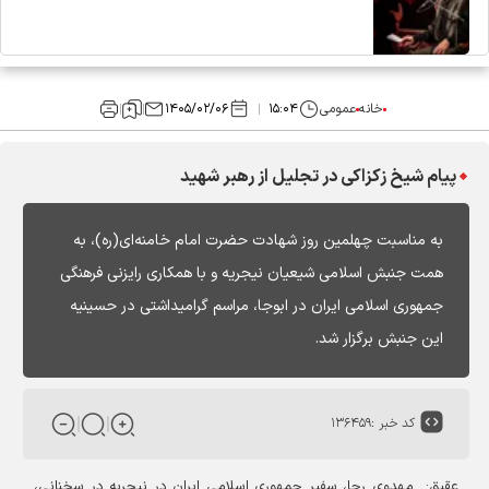
خانه
عمومی
۱۵:۰۴
۱۴۰۵/۰۲/۰۶
پیام شیخ زکزاکی در تجلیل از رهبر شهید
به مناسبت چهلمین روز شهادت حضرت امام خامنه‌ای(ره)، به
همت جنبش اسلامی شیعیان نیجریه و با همکاری رایزنی فرهنگی
جمهوری اسلامی ایران در ابوجا، مراسم گرامیداشتی در حسینیه
این جنبش برگزار شد.
کد خبر :
۱۳۶۴۵۹
عقیق: مهدوی رجا، سفیر جمهوری اسلامی ایران در نیجریه در سخنانی،