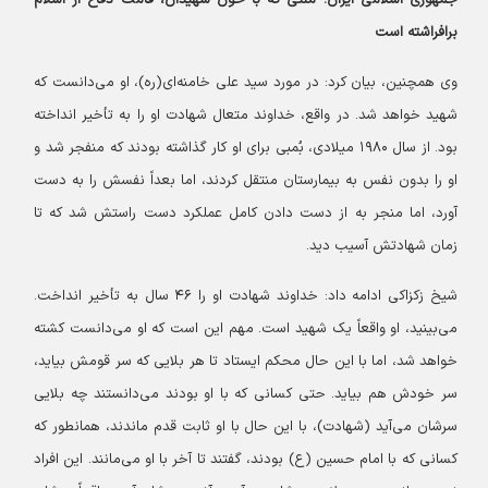
جمهوری اسلامی ایران؛ ملتی که با خون شهیدان، قامت دفاع از اسلام
برافراشته است
وی همچنین، بیان کرد: در مورد سید علی خامنه‌ای(ره)، او می‌دانست که
شهید خواهد شد. در واقع، خداوند متعال شهادت او را به تأخیر انداخته
بود. از سال ۱۹۸۰ میلادی، بُمبی برای او کار گذاشته بودند که منفجر شد و
او را بدون نفس به بیمارستان منتقل کردند، اما بعداً نفسش را به دست
آورد، اما منجر به از دست دادن کامل عملکرد دست راستش شد که تا
زمان شهادتش آسیب دید.
شیخ زکزاکی ادامه داد: خداوند شهادت او را ۴۶ سال به تأخیر انداخت.
می‌بینید، او واقعاً یک شهید است. مهم این است که او می‌دانست کشته
خواهد شد، اما با این حال محکم ایستاد تا هر بلایی که سر قومش بیاید،
سر خودش هم بیاید. حتی کسانی که با او بودند می‌دانستند چه بلایی
سرشان می‌آید (شهادت)، با این حال با او ثابت قدم ماندند، همانطور که
کسانی که با امام حسین (ع) بودند، گفتند تا آخر با او می‌مانند. این افراد