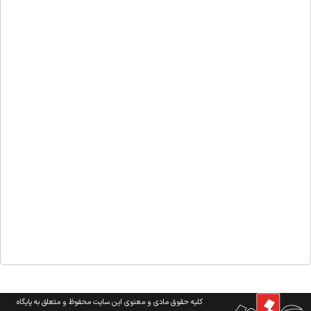
کلیه حقوق مادی و معنوی این سایت محفوظ و متعلق به پایگاه