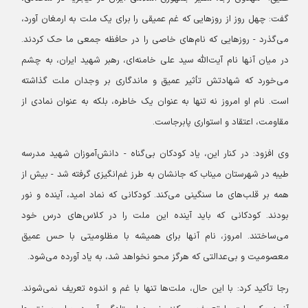
گفت: چهل روز از روزهایی که غم عمیقی را برای یک ملت به ارمغان آورد،
می‌گذرد - روزهایی که نام‌های خاصی را در حافظه جمعی ما حک کردند.
در میان آنها نام آیت‌الله سید علی خامنه‌ای، رهبر شهید ایران، به چشم
می‌خورد که شهادتش تأثیر عمیق و ماندگاری بر وجدان ملت گذاشته
است. نام او امروز نه تنها به عنوان یک خاطره، بلکه به عنوان نمادی از
مقاومت، اعتقاد و استواری پابرجاست.
وی افزود: در کنار این، یاد کودکان بی‌گناه - دانش‌آموزان شهید مدرسه
طیبه در شهرستان میناب که جانشان به طرز غم‌انگیزی گرفته شد - بیش از
همه بر قلب‌های ما سنگینی می‌کند. کودکانی که نماد امید، آینده و نور
بودند. کودکانی که باید آینده این ملت را در کلاس‌های درس خود
می‌ساختند. امروز، نام آنها برای همیشه با مظلومیتی با حس عمیق
معصومیت و بی‌عدالتی که هرگز محو نخواهد شد، به یاد آورده می‌شود.
رجا تأکید کرد: با این حال، ملت‌ها تنها با غم و اندوه تعریف نمی‌شوند.