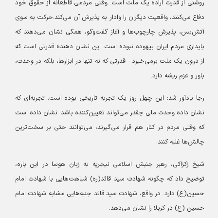
روشنی از قدرت اراده یک ملت است. وقتی مردمی قاطعانه از حقوق خود
دفاع می‌کنند، واقعیت دیگران را وادار به پذیرش آن می‌کند.حرکت به سوی
آتش‌بس، پذیرش چارچوب‌ها و آغاز گفت‌وگو، همگی نشان می‌دهند که
پایداری مردم ایران بیهوده نبوده است. این نشان دهنده قدرتی است که
از درون یک ملت برمی‌خیزد - قدرتی که نه تنها در ابزارها، بلکه در وحدت،
باور و عزم ریشه دارد.
رجا یادآور شد: این چهل روز یک تجربه تاریخی بوده است. تجربه‌ای که
نشان داده وحدت ملی چقدر می‌تواند تعیین‌کننده باشد. نشان داده است
که وقتی مردم در کنار هم قرار می‌گیرند، می‌توانند حتی بر سخت‌ترین
چالش‌ها غلبه کنند.
شیخ زکزاکی، رهبر جنبش اسلامی نیجریه به زبان هوسا در این باره،
توضیح داد که چگونه شهادت سید قائد(ره) شباهت‌هایی با شهادت امام
حسین(ع) دارد. در واقع، شهادت سید قائد جنبه‌هایی مشابه شهادت امام
حسین (ع) در کربلا را نشان می‌دهد.