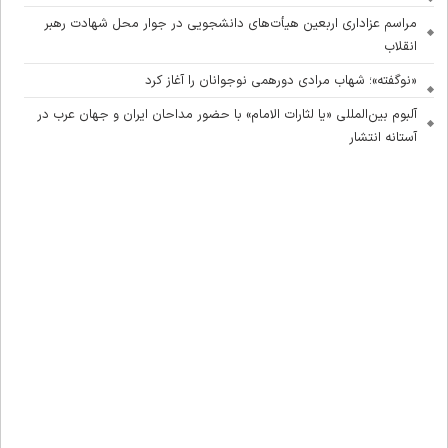
مراسم عزاداری اربعین هیأت‌های دانشجویی در جوار محل شهادت رهبر
انقلاب
«نوگفته»؛ شهاب مرادی دورهمی نوجوانان را آغاز کرد
آلبوم بین‌المللی «یا لثارات الامام» با حضور مداحان ایران و جهان عرب در
آستانه انتشار