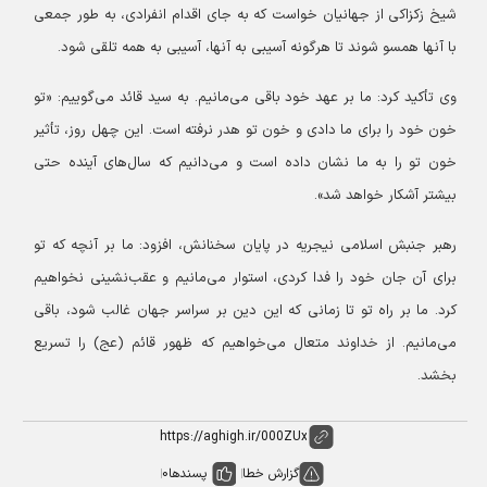
شیخ زکزاکی از جهانیان خواست که به جای اقدام انفرادی، به طور جمعی
با آنها همسو شوند تا هرگونه آسیبی به آنها، آسیبی به همه تلقی شود.
وی تأکید کرد: ما بر عهد خود باقی می‌مانیم. به سید قائد می‌گوییم: «تو
خون خود را برای ما دادی و خون تو هدر نرفته است. این چهل روز، تأثیر
خون تو را به ما نشان داده است و می‌دانیم که سال‌های آینده حتی
بیشتر آشکار خواهد شد».
رهبر جنبش اسلامی نیجریه در پایان سخنانش، افزود: ما بر آنچه که تو
برای آن جان خود را فدا کردی، استوار می‌مانیم و عقب‌نشینی نخواهیم
کرد. ما بر راه تو تا زمانی که این دین بر سراسر جهان غالب شود، باقی
می‌مانیم. از خداوند متعال می‌خواهیم که ظهور قائم (عج) را تسریع
بخشد.
گزارش خطا
پسندها
0