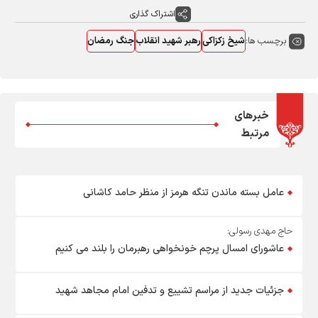
اشتراک گذاری
برچسب ها:
شیخ زکزاکی
رهبر شهید انقلاب
جنگ رمضان
خبرهای
مرتبط
عامل بسته ماندن تنگه هرمز از منظر حامد کاشانی
حاج مهدی رسولی:
عاشورای امسال پرچم خونخواهی رهبرمان را بلند می کنیم
جزئیات جدید از مراسم تشییع و تدفین امام مجاهد شهید