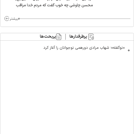
محسن چاوشی چه خوب گفت که مردم خدا مراقب
ماست/ مردم دهن تفرقه افکنان بزنند
بیشتر
پرطرفدارها
پربحث‌ها
«نوگفته»؛ شهاب مرادی دورهمی نوجوانان را آغاز کرد