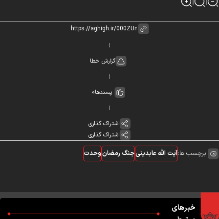
گزارش خطا
پسندها
0
اشتراک گذاری
اشتراک گذاری
برچسب ها:
آیت الله عابدینی
جنگ رمضان
وحدت
خبرهای