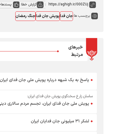
گزارش خطا
پسندها
0
برچسب ها:
جان فدا
پویش جان فدا
جنگ رمضان
خبرهای
مرتبط
پاسخ به یک شبهه درباره پویش ملی جان فدای ایران
ساسان زارع سخنگوی پویش جان فدای ایران:
پویش ملی جان فدای ایران، تجسم مردم سالاری دین
لشکر ۳۱ میلیونی جان فدایان ایران