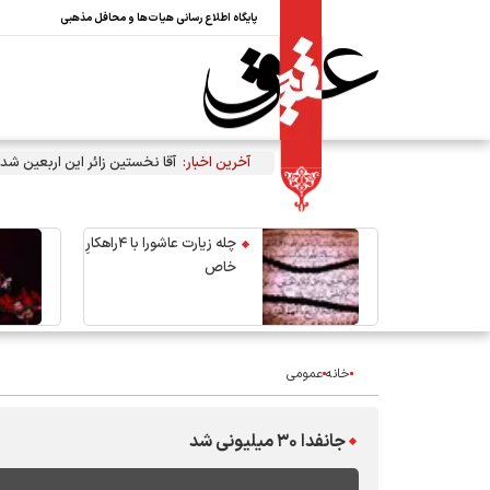
پایگاه اطلاع رسانی هیات‌ها و محافل مذهبی
آخرین اخبار:
آقا نخستین زائر این اربعین شد
چله زیارت عاشورا با ۴راهکارِ
خاص
خانه
عمومی
جانفدا ۳۰ میلیونی شد