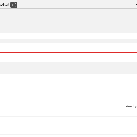
اشتراک 
ی است