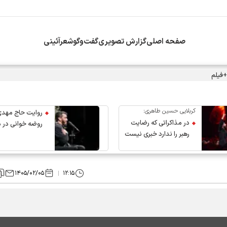
صفحه اصلی
گزارش تصویری
گفت‌وگو
شعرآئینی
+فیلم
کربلایی حسین طاهری:
روایت حاج مهدی
در مذاکراتی که رضایت
روضه خوانی در 
رهبر را ندارد خبری نیست
عروج رهبر انقلاب
۱۴۰۵/۰۲/۰۵
۱۲:۱۵