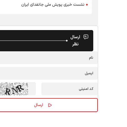
نشست خبری پویش ملی جانفدای ایران
ارسال
نظر