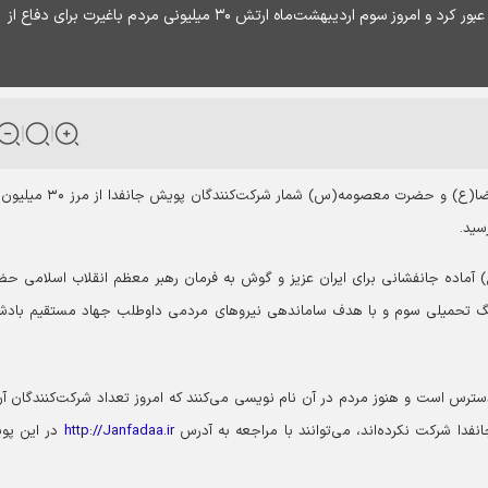
پویش جانفدا با ثبت رکوردی تاریخی از ۳۰ میلیون نفر عبور کرد و امروز سوم اردیبهشت‌ماه ارتش ۳۰ میلیونی مردم باغیرت برای دفاع از
همزمان با دهه کرامت و ایام میلاد با سعادت امام رضا(ع) و حضرت معصومه(س) شمار شرکت‌کن
سید.
ت ایران امام رضا(ع) آماده جانفشانی برای ایران عزیز و گوش به فرمان رهبر معظم انقلاب اسلامی 
نگ تحمیلی سوم و با هدف ساماندهی نیروهای مردمی داوطلب جهاد مستقیم باد
دسترس است و هنوز مردم در آن نام نویسی می‌کنند که امروز تعداد شرکت‌کنندگان آن
انفدا شرکت نکرده‌اند، می‌توانند با مراجعه به آدرس
http://Janfadaa.ir
در این پو