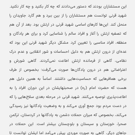
این مستشاران بودند که دستور می‌دادند که چه کار بکنید و چه کار نکنید.
شهید قرنی توانست هم مستشاران را از بین ببرد و هم گارد جاویدان را
منحل کند. این‌ها کارهای اساسی شهید قرنی در ارتش بود. بعد از آن هم
که تصفیه ارتش را آغاز و افراد سالم را شناسایی کرد و برای هر پادگان و
منطقه، افراد مناسبی را تعیین کرد. مشکل دیگر شهید قرنی این بود که
عده‌ای از درون ارتش هم به دلیل احساسات و شور انقلابی و عدم درک
نظامی، گاهی از فرمانده ارتش اطاعت نمی‌کردند. گاهی شورش و
اعتراضاتی هم در درون پادگان‌ها صورت می‌گرفت؛ بخصوص از طرف
برخی همافرهایی که حساسیت‌هایی داشتند. اساساً به همین دلیل هم
هست که حضرت امام (ره) در صحبتهایشان در این دوران افراد را به
اطاعت‌پذیری توصیه می‌کنند. شهید قرنی در مرحله بعدی سلاح‌هایی را که
در دست مردم بود جمع آوری می‌کند و به وضعیت پادگانها نیز رسیدگی
می‌کند، بخصوص که میزان حملات دشمن به پادگانها در کردستان، ترکمن
صحرا، خوزستان و سیستان و بلوچستان بیشتر است. این حملات در
جاهای دیگر، گاهی به صورت موردی پیش می‌آمد اما ایشان توانست تا