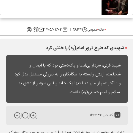
خانه
عمومی
۱۶:۴۴
۱۴۰۵/۰۲/۰۳
شهیدی که طرح ترور امام(ره) را خنثی کرد
شهید قرنی، سردار بی‌ادعا و پاک‌دستی بود که با ایمان و
شجاعت، ارتش وابسته به بیگانگان را به نیروئی مستقل بدل کرد
و تا آخر عمر از مال دنیا تنها یک خانه و قلبی سرشار از عشق به
اسلام و امام خمینی(ره) داشت.
کد خبر :
۱۳۶۴۴۱
عقیق: به مناسبت سالروز شهادت سپهبد قرنی، اولین رییس ستاد مشرک