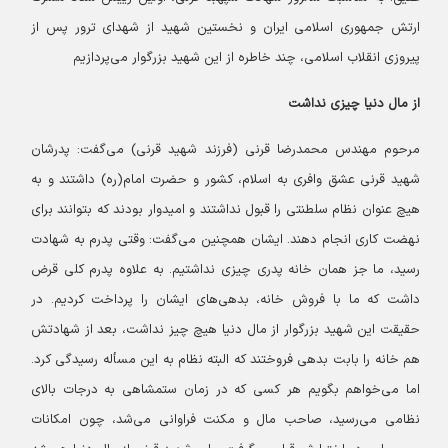
ارتش جمهوری اسلامی ایران و نخستین شهید از شهدای ترور پس از
پیروزی انقلاب اسلامی، چند خاطره از این شهید بزرگوار می‌پردازیم
از مال دنیا چیزی نداشت
مرحوم مهندس محمدرضا قرنی (فرزند شهید قرنی) می‌گفت: پدرشان
شهید قرنی عشق وافری به اسلام، کشور و حضرت امام(ره) داشتند و به
هیچ عنوان نظام سلطنتی را قبول نداشتند و امیدوار بودند که بتوانند برای
نهضت کاری انجام دهند. ایشان همچنین می‌گفت: وقتی پدرم به شهادت
رسید، ما جز همان خانه پدری چیزی نداشتیم. به علاوه پدرم کلی قرض
داشت که ما با فروش خانه، بدهی‌های ایشان را پرداخت کردیم. در
حقیقت این شهید بزرگوار از مال دنیا هیچ چیز نداشت، بعد از شهادتش
هم خانه را بابت بدهی فروختند که البته نظام به این مسأله رسیدگی کرد.
اما می‌خواهم بگویم هر کسی که در زمان ستمشاهی به درجات بالای
نظامی می‌رسید، صاحب مال و مکنت فراوانی می‌شد، چون امکانات