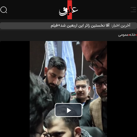
آخرین اخبار:
آقا نخستین زائر این اربعین شد+فیلم
نه
عمومی
Play
Video