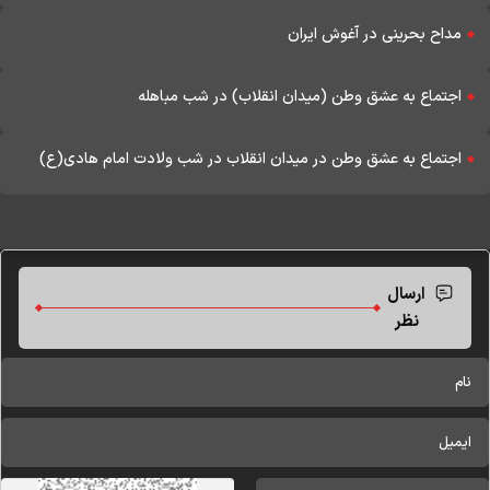
مداح بحرینی در آغوش ایران
اجتماع به عشق وطن (میدان انقلاب) در شب مباهله
اجتماع به عشق وطن در میدان انقلاب در شب ولادت امام هادی(ع)
ارسال
نظر